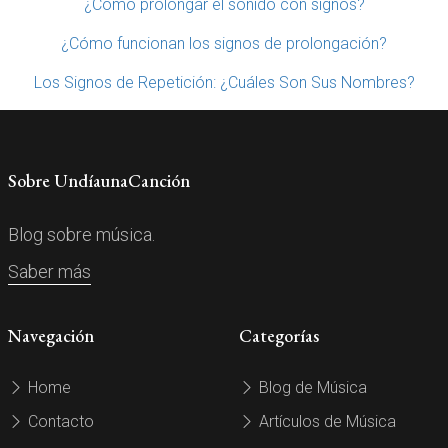
¿Cómo prolongar el sonido con signos?
¿Cómo funcionan los signos de prolongación?
Los Signos de Repetición: ¿Cuáles Son Sus Nombres?
Sobre UndíaunaCanción
Blog sobre música.
Saber más
Navegación
Categorías
Home
Blog de Música
Contacto
Artículos de Música