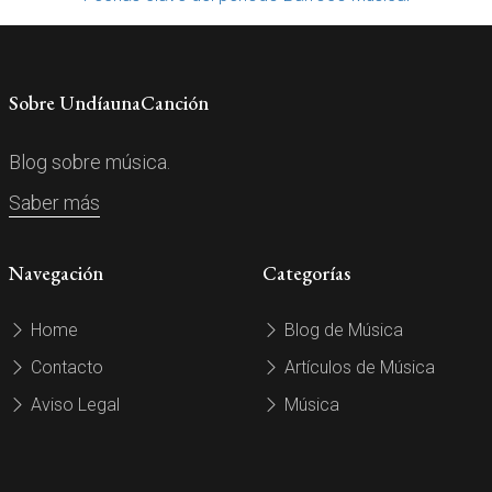
Sobre UndíaunaCanción
Blog sobre música.
Saber más
Navegación
Categorías
Home
Blog de Música
Contacto
Artículos de Música
Aviso Legal
Música