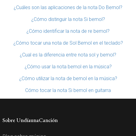
¿Cuáles son las aplicaciones de la nota Do Bemol?
¿Cómo distinguir la nota Si bemol?
¿Cómo identificar la nota de re bemol?
¿Cómo tocar una nota de Sol Bemol en el teclado?
¿Cual es la diferencia entre nota sol y bemol?
¿Cómo usar la nota bemol en la música?
¿Cómo utilizar la nota de bemol en la música?
Cómo tocar la nota Si bemol en guitarra
Sobre UndíaunaCanción