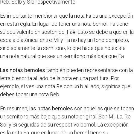
Reb, Solb y Sib respectivamente.
Es importante mencionar que
la nota Fa
es una excepción
en esta regla. En lugar de tener una nota bemol, Fa tiene
su equivalente en sostenido, Fa#. Esto se debe a que en la
escala diatónica, entre Mi y Fa no hay un tono completo,
sino solamente un semitono, lo que hace que no exista
una nota natural que sea un semitono más baja que Fa.
Las notas bemoles
también pueden representarse con la
letra b escrita al lado de la nota en una partitura. Por
ejemplo, si ves una nota Re con un b al lado, significa que
debes tocar una nota Reb.
En resumen,
las notas bemoles
son aquellas que se tocan
un semitono más bajo que su nota original. Son Mi, La, Re,
Sol y Si seguidas de su respectivo bemol. La excepción
es la nota Fa, que en lugar de un bemol tiene su