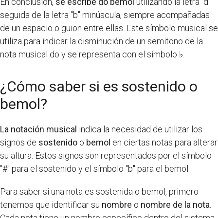
En conclusión,
se escribe do bemol
utilizando la letra "d"
seguida de la letra "b" minúscula, siempre acompañadas
de un espacio o guion entre ellas. Este símbolo musical se
utiliza para indicar la disminución de un semitono de la
nota musical do y se representa con el símbolo ♭.
¿Cómo saber si es sostenido o
bemol?
La notación musical
indica la necesidad de utilizar los
signos de
sostenido
o
bemol
en ciertas notas para alterar
su altura. Estos signos son representados por el símbolo
"#" para el sostenido y el símbolo "b" para el bemol.
Para saber si una nota es sostenida o bemol, primero
tenemos que identificar su
nombre
o
nombre de la nota
.
Cada nota tiene un nombre específico dentro del sistema