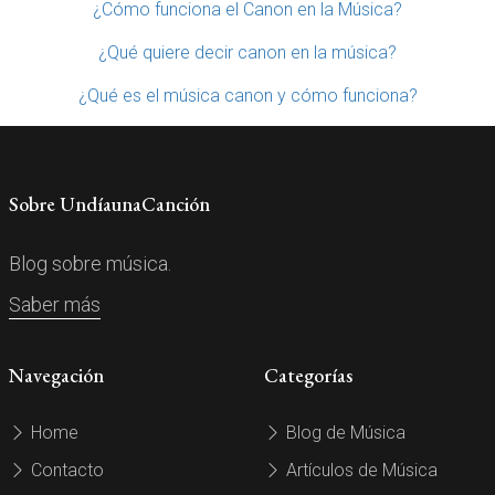
¿Cómo funciona el Canon en la Música?
¿Qué quiere decir canon en la música?
¿Qué es el música canon y cómo funciona?
Sobre UndíaunaCanción
Blog sobre música.
Saber más
Navegación
Categorías
Home
Blog de Música
Contacto
Artículos de Música