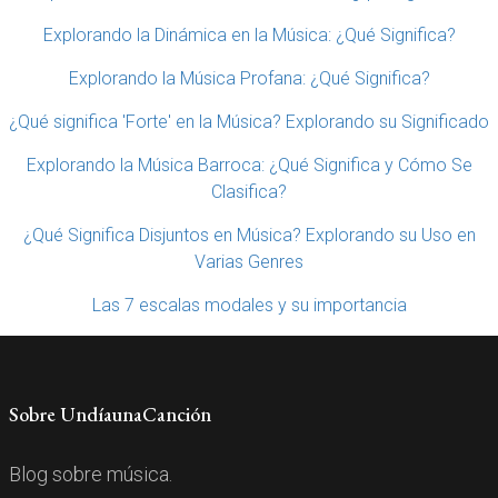
Explorando la Dinámica en la Música: ¿Qué Significa?
Explorando la Música Profana: ¿Qué Significa?
¿Qué significa 'Forte' en la Música? Explorando su Significado
Explorando la Música Barroca: ¿Qué Significa y Cómo Se
Clasifica?
¿Qué Significa Disjuntos en Música? Explorando su Uso en
Varias Genres
Las 7 escalas modales y su importancia
Sobre UndíaunaCanción
Blog sobre música.