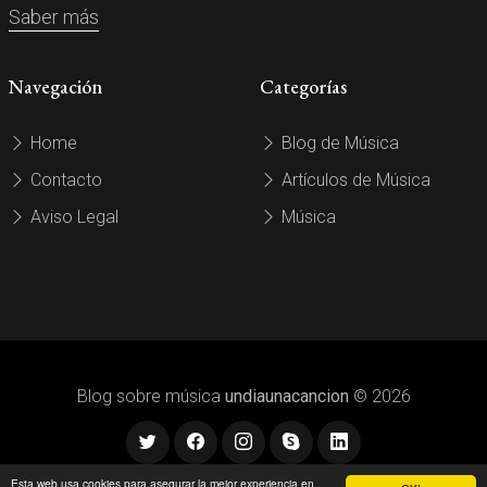
Saber más
Navegación
Categorías
Home
Blog de Música
Contacto
Artículos de Música
Aviso Legal
Música
Blog sobre música
undiaunacancion
© 2026
Esta web usa cookies para asegurar la mejor experiencia en