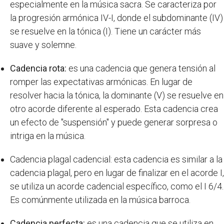
especialmente en la música sacra. Se caracteriza por
la progresión armónica IV-I, donde el subdominante (IV)
se resuelve en la tónica (I). Tiene un carácter más
suave y solemne.
Cadencia rota:
es una cadencia que genera tensión al
romper las expectativas armónicas. En lugar de
resolver hacia la tónica, la dominante (V) se resuelve en
otro acorde diferente al esperado. Esta cadencia crea
un efecto de "suspensión" y puede generar sorpresa o
intriga en la música.
Cadencia plagal cadencial: esta cadencia es similar a la
cadencia plagal, pero en lugar de finalizar en el acorde I,
se utiliza un acorde cadencial específico, como el I 6/4.
Es comúnmente utilizada en la música barroca.
Cadencia perfecta:
es una cadencia que se utiliza en