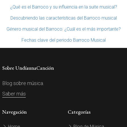
¿Qué es el Barroco y su influencia en la suite musical?
Descubriendo las características del Barroco musical
Género musical del Barroco: ¿Cuál es el más importante?
Fechas clave del periodo Barroco Musical
Sobre UndíaunaCanción
Blog sobre música.
Saber más
Navegación
Categorías
Home
Blog de Música