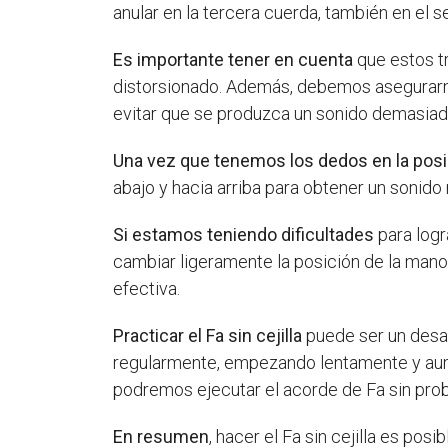
anular en la tercera cuerda, también en el s
Es importante tener en cuenta
que estos tr
distorsionado. Además, debemos asegurarno
evitar que se produzca un sonido demasiad
Una vez que tenemos los dedos en la posi
abajo y hacia arriba para obtener un sonido
Si estamos teniendo dificultades
para logr
cambiar ligeramente la posición de la mano.
efectiva.
Practicar el Fa sin cejilla
puede ser un desaf
regularmente, empezando lentamente y aum
podremos ejecutar el acorde de Fa sin pro
En resumen
, hacer el Fa sin cejilla es po