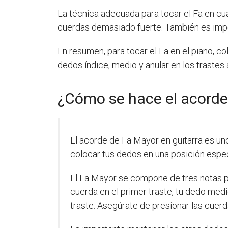
La técnica adecuada para tocar el Fa en cua
cuerdas demasiado fuerte. También es impo
En resumen, para tocar el Fa en el piano, co
dedos índice, medio y anular en los traste
¿Cómo se hace el acorde
El acorde de Fa Mayor en guitarra es un
colocar tus dedos en una posición específ
El Fa Mayor se compone de tres notas pri
cuerda en el primer traste, tu dedo medi
traste. Asegúrate de presionar las cuer