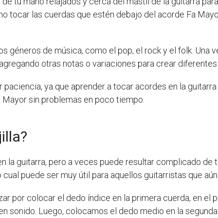
de tu mano relajados y cerca del mástil de la guitarra par
o tocar las cuerdas que estén debajo del acorde Fa Mayor
s géneros de música, como el pop, el rock y el folk. Una 
gregando otras notas o variaciones para crear diferentes
paciencia, ya que aprender a tocar acordes en la guitarra 
a Mayor sin problemas en poco tiempo.
illa?
 la guitarra, pero a veces puede resultar complicado de toc
 lo cual puede ser muy útil para aquellos guitarristas que a
r por colocar el dedo índice en la primera cuerda, en el p
en sonido. Luego, colocamos el dedo medio en la segunda c