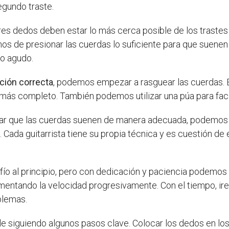
egundo traste.
es dedos deben estar lo más cerca posible de los trastes 
s de presionar las cuerdas lo suficiente para que suene
o agudo.
ción correcta
, podemos empezar a rasguear las cuerdas.
 más completo. También podemos utilizar una púa para facil
ar que las cuerdas suenen de manera adecuada, podemos in
 Cada guitarrista tiene su propia técnica y es cuestión d
ío al principio, pero con dedicación y paciencia podemos 
entando la velocidad progresivamente. Con el tiempo, ir
blemas.
sible siguiendo algunos pasos clave. Colocar los dedos en lo