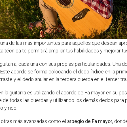
una de las más importantes para aquellos que desean apre
a técnica te permitirá ampliar tus habilidades y mejorar tu
 guitarra, cada una con sus propias particularidades. Una 
Este acorde se forma colocando el dedo índice en la prime
aste y el dedo anular en la tercera cuerda en el tercer tra
en la guitarra es utilizando el acorde de Fa mayor en su po
te de todas las cuerdas y utilizando los demás dedos para
 y rico.
n otras más avanzadas como el
arpegio de Fa mayor
, dond