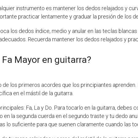
lquier instrumento es mantener los dedos relajados y curv
rtante practicar lentamente y graduar la presión de los d
loca los dedos índice, medio y anular en las teclas blancas
s adecuados. Recuerda mantener los dedos relajados y prac
 Fa Mayor en guitarra?
o de los primeros acordes que los principiantes aprenden.
ica en el mástil de la guitarra.
ncipales: Fa, La y Do. Para tocarlo en la guitarra, debes c
o en la segunda cuerda en el segundo traste y tu dedo anul
das lo suficiente para que suenen claramente cuando las to