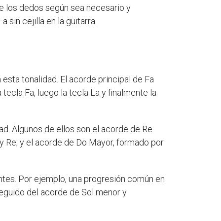
de los dedos según sea necesario y
in cejilla en la guitarra.
sta tonalidad. El acorde principal de Fa
ecla Fa, luego la tecla La y finalmente la
ad. Algunos de ellos son el acorde de Re
 y Re; y el acorde de Do Mayor, formado por
tes. Por ejemplo, una progresión común en
seguido del acorde de Sol menor y