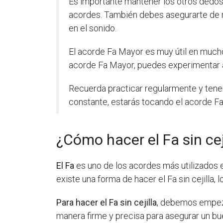
Es importante mantener los otros dedos 
acordes. También debes asegurarte de n
en el sonido.
El acorde Fa Mayor es muy útil en mucho
acorde Fa Mayor, puedes experimentar a
Recuerda practicar regularmente y tener 
constante, estarás tocando el acorde F
¿Cómo hacer el Fa sin cej
El Fa
es uno de los acordes más utilizados en
existe una forma de hacer el Fa sin cejilla,
Para hacer el Fa sin cejilla
, debemos empeza
manera firme y precisa para asegurar un bu