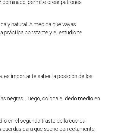
ez dominado, permite crear patrones
ida y natural. A medida que vayas
a práctica constante y el estudio te
Fa, es importante saber la posición de los
clas negras. Luego, coloca el
dedo medio
en
dio
en el segundo traste de la cuerda
las cuerdas para que suene correctamente.