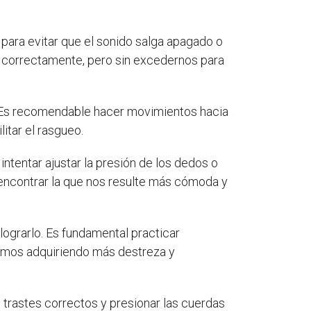
para evitar que el sonido salga apagado o
n correctamente, pero sin excedernos para
 Es recomendable hacer movimientos hacia
itar el rasgueo.
tentar ajustar la presión de los dedos o
e encontrar la que nos resulte más cómoda y
lograrlo. Es fundamental practicar
emos adquiriendo más destreza y
s trastes correctos y presionar las cuerdas