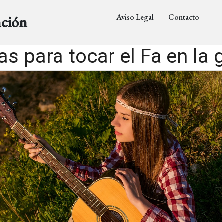
Aviso Legal
Contacto
nción
s para tocar el Fa en la 