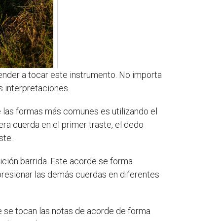
nder a tocar este instrumento. No importa
s interpretaciones.
de las formas más comunes es utilizando el
ra cuerda en el primer traste, el dedo
ste.
sición barrida. Este acorde se forma
 presionar las demás cuerdas en diferentes
e se tocan las notas de acorde de forma