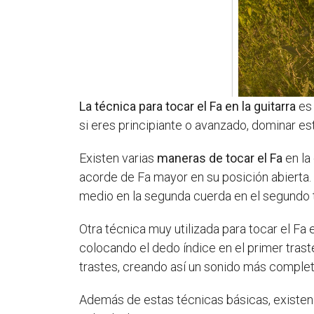
La técnica para tocar el Fa en la guitarra
es 
si eres principiante o avanzado, dominar est
Existen varias
maneras de tocar el Fa
en la
acorde de Fa mayor en su posición abierta. 
medio en la segunda cuerda en el segundo tr
Otra técnica muy utilizada para tocar el Fa 
colocando el dedo índice en el primer tras
trastes, creando así un sonido más completo
Además de estas técnicas básicas, existe