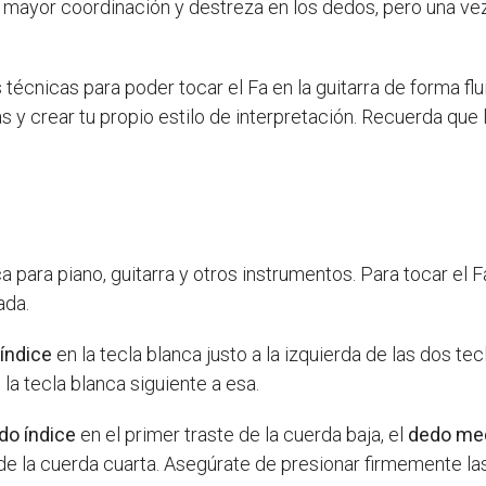
na mayor coordinación y destreza en los dedos, pero una v
técnicas para poder tocar el Fa en la guitarra de forma flu
 y crear tu propio estilo de interpretación. Recuerda que l
ca para piano, guitarra y otros instrumentos. Para tocar el 
ada.
índice
en la tecla blanca justo a la izquierda de las dos te
 la tecla blanca siguiente a esa.
do índice
en el primer traste de la cuerda baja, el
dedo me
 de la cuerda cuarta. Asegúrate de presionar firmemente 