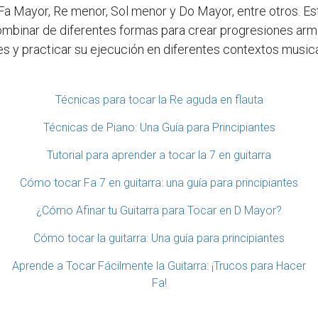
Fa Mayor, Re menor, Sol menor y Do Mayor, entre otros. E
mbinar de diferentes formas para crear progresiones armó
des y practicar su ejecución en diferentes contextos music
Técnicas para tocar la Re aguda en flauta
Técnicas de Piano: Una Guía para Principiantes
Tutorial para aprender a tocar la 7 en guitarra
Cómo tocar Fa 7 en guitarra: una guía para principiantes
¿Cómo Afinar tu Guitarra para Tocar en D Mayor?
Cómo tocar la guitarra: Una guía para principiantes
Aprende a Tocar Fácilmente la Guitarra: ¡Trucos para Hacer
Fa!