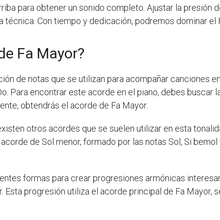
rriba para obtener un sonido completo. Ajustar la presión 
 técnica. Con tiempo y dedicación, podremos dominar el Fa s
 de Fa Mayor?
ón de notas que se utilizan para acompañar canciones en e
. Para encontrar este acorde en el piano, debes buscar la t
mente, obtendrás el acorde de Fa Mayor.
isten otros acordes que se suelen utilizar en esta tonalid
l acorde de Sol menor, formado por las notas Sol, Si bemol
ntes formas para crear progresiones armónicas interesan
 Esta progresión utiliza el acorde principal de Fa Mayor, 