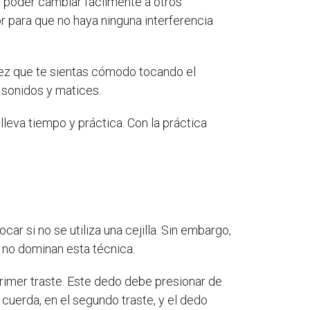
a poder cambiar fácilmente a otros
 para que no haya ninguna interferencia
vez que te sientas cómodo tocando el
 sonidos y matices.
lleva tiempo y práctica. Con la práctica
ar si no se utiliza una cejilla. Sin embargo,
ún no dominan esta técnica.
rimer traste. Este dedo debe presionar de
uerda, en el segundo traste, y el dedo