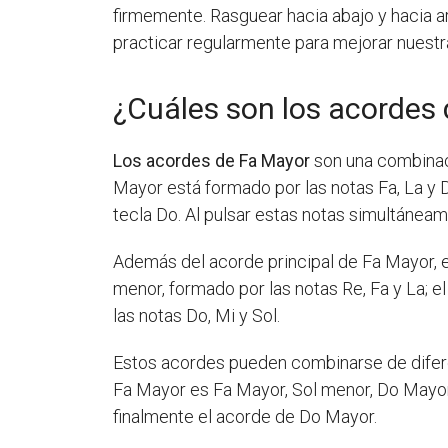
firmemente. Rasguear hacia abajo y hacia a
practicar regularmente para mejorar nuestra
¿Cuáles son los acordes
Los acordes de Fa Mayor
son una combinaci
Mayor está formado por las notas Fa, La y Do
tecla Do. Al pulsar estas notas simultánea
Además del acorde principal de Fa Mayor, ex
menor, formado por las notas Re, Fa y La; e
las notas Do, Mi y Sol.
Estos acordes pueden combinarse de difere
Fa Mayor es Fa Mayor, Sol menor, Do Mayor.
finalmente el acorde de Do Mayor.