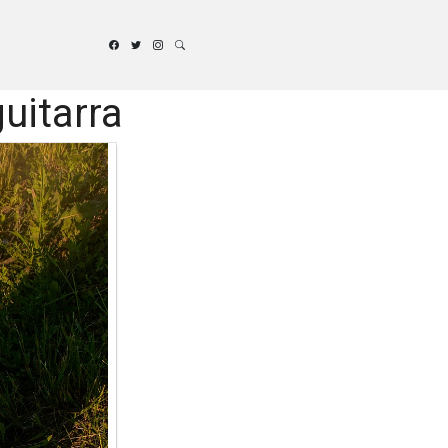
guitarra