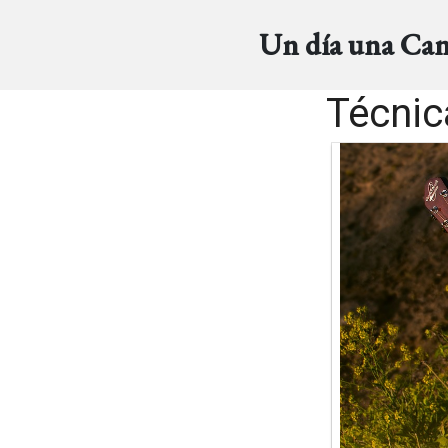
Un día una Ca
Técnica