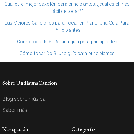
Cual es el mejor saxofón para principiantes: ¿cuál es el más
fácil de tocar?”
Las Mejores Canciones para Tocar en Piano: Una Guía Para
Principiantes
Cómo tocar la Si Re: una guía para principiantes
Cómo tocar Do 9: Una guía para principiantes
Sobre UndíaunaCanción
Blog sobre música.
Saber más
Navegación
Categorías