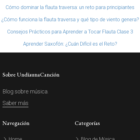
Cómo dominar la flauta traversa: un reto para principiantes
¿Cómo funciona la flauta traversa y qué tipo de viento genera?
Consejos Prácticos para Aprender a Tocar Flauta Clase 3
Aprender Saxofón: ¿Cuán Difícil es el Reto?
Sobre UndíaunaCanción
Blog sobre música.
Saber más
Navegación
Categorías
Home
Blog de Música