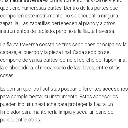
Una
flauta traversa
es un instrumento musical de viento
que tiene numerosas partes. Dentro de las partes que
componen este instrumento, no se encuentra ninguna
zapatilla. Las zapatillas pertenecen al piano y a otros
instrumentos de teclado, pero no a la flauta traversa.
La flauta traversa consta de tres secciones principales: la
cabeza, el cuerpo y la pieza final. Cada sección se
compone de varias partes, como el corcho del tapón final,
la embocadura, el mecanismo de las llaves, entre otras
cosas.
Es común que los flautistas posean diferentes
accesorios
para complementar su instrumento. Estos accesorios
pueden incluir un estuche para proteger la flauta, un
limpiador para mantenerla limpia y seca, un paño de
pulido, entre otros.