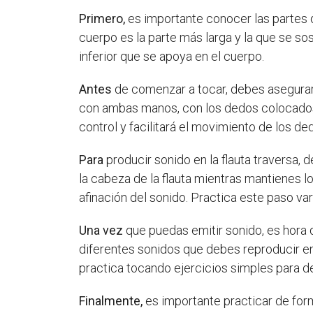
Primero,
es importante conocer las partes de 
cuerpo es la parte más larga y la que se sos
inferior que se apoya en el cuerpo.
Antes
de comenzar a tocar, debes asegurart
con ambas manos, con los dedos colocados e
control y facilitará el movimiento de los d
Para
producir sonido en la flauta traversa,
la cabeza de la flauta mientras mantienes lo
afinación del sonido. Practica este paso va
Una vez
que puedas emitir sonido, es hora d
diferentes sonidos que debes reproducir en l
practica tocando ejercicios simples para des
Finalmente,
es importante practicar de form