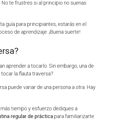
 No te frustres si al principio no suenas
ta guía para principiantes, estarás en el
oceso de aprendizaje. ¡Buena suerte!
ersa?
an aprender a tocarlo. Sin embargo, una de
ocar la flauta traversa?
ersa puede variar de una persona a otra. Hay
o más tiempo y esfuerzo dediques a
tina regular de práctica
para familiarizarte