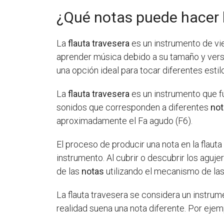
¿Qué notas puede hacer l
La
flauta travesera
es un instrumento de vie
aprender música debido a su tamaño y versa
una opción ideal para tocar diferentes esti
La
flauta travesera
es un instrumento que fu
sonidos que corresponden a diferentes
no
aproximadamente el Fa agudo (F6).
El proceso de producir una nota en la flauta
instrumento. Al cubrir o descubrir los agu
de las
notas
utilizando el mecanismo de las 
La flauta travesera se considera un instrume
realidad suena una nota diferente. Por ejem