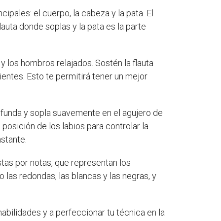
ipales: el cuerpo, la cabeza y la pata. El
lauta donde soplas y la pata es la parte
 los hombros relajados. Sostén la flauta
ntes. Esto te permitirá tener un mejor
rofunda y sopla suavemente en el agujero de
 posición de los labios para controlar la
stante.
stas por notas, que representan los
 las redondas, las blancas y las negras, y
abilidades y a perfeccionar tu técnica en la