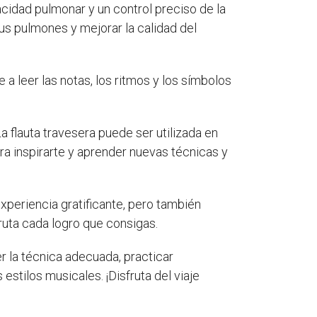
acidad pulmonar y un control preciso de la
tus pulmones y mejorar la calidad del
 a leer las notas, los ritmos y los símbolos
La flauta travesera puede ser utilizada en
ra inspirarte y aprender nuevas técnicas y
xperiencia gratificante, pero también
ruta cada logro que consigas.
r la técnica adecuada, practicar
 estilos musicales. ¡Disfruta del viaje