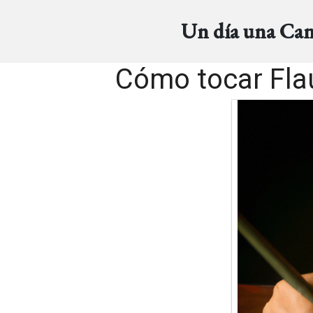
Un día una Ca
Cómo tocar Flau