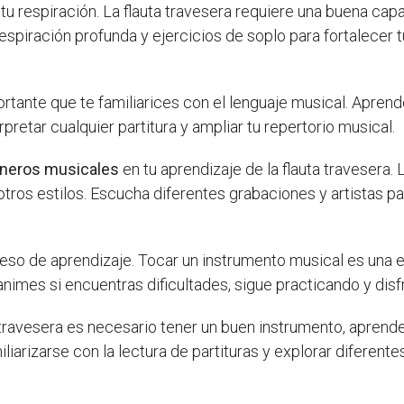
tu respiración. La flauta travesera requiere una buena cap
espiración profunda y ejercicios de soplo para fortalecer 
rtante que te familiarices con el lenguaje musical. Aprende
pretar cualquier partitura y ampliar tu repertorio musical.
géneros musicales
en tu aprendizaje de la flauta travesera. 
otros estilos. Escucha diferentes grabaciones y artistas pa
ceso de aprendizaje. Tocar un instrumento musical es una e
nimes si encuentras dificultades, sigue practicando y disf
 travesera es necesario tener un buen instrumento, aprende
iliarizarse con la lectura de partituras y explorar diferentes