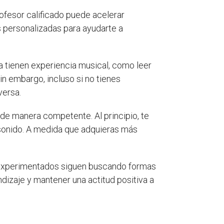
rofesor calificado puede acelerar
s personalizadas para ayudarte a
a tienen experiencia musical, como leer
Sin embargo, incluso si no tienes
versa.
a de manera competente. Al principio, te
e sonido. A medida que adquieras más
 experimentados siguen buscando formas
ndizaje y mantener una actitud positiva a