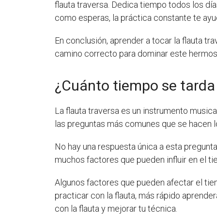
flauta traversa. Dedica tiempo todos los día
como esperas, la práctica constante te ayu
En conclusión, aprender a tocar la flauta tr
camino correcto para dominar este hermoso 
¿Cuánto tiempo se tarda 
La flauta traversa es un instrumento music
las preguntas más comunes que se hacen los
No hay una respuesta única a esta pregunta,
muchos factores que pueden influir en el t
Algunos factores que pueden afectar el ti
practicar con la flauta, más rápido aprend
con la flauta y mejorar tu técnica.