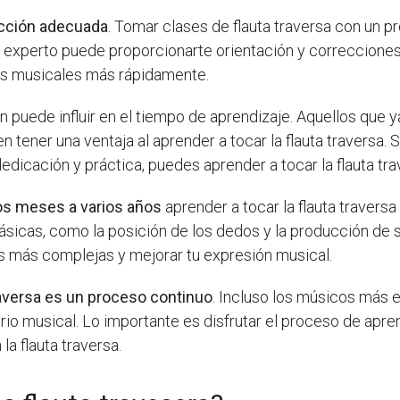
rucción adecuada
. Tomar clases de flauta traversa con un p
r experto puede proporcionarte orientación y correccione
tas musicales más rápidamente.
 puede influir en el tiempo de aprendizaje. Aquellos que y
n tener una ventaja al aprender a tocar la flauta traversa. 
edicación y práctica, puedes aprender a tocar la flauta tra
os meses a varios años
aprender a tocar la flauta travers
 básicas, como la posición de los dedos y la producción d
as más complejas y mejorar tu expresión musical.
traversa es un proceso continuo
. Incluso los músicos más
rio musical. Lo importante es disfrutar el proceso de apre
a flauta traversa.