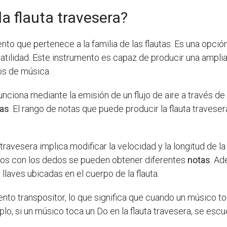
a flauta travesera?
nto que pertenece a la familia de las flautas. Es una opci
tilidad. Este instrumento es capaz de producir una ampli
los de música.
nciona mediante la emisión de un flujo de aire a través de
tas
. El rango de notas que puede producir la flauta travese
 travesera implica modificar la velocidad y la longitud de l
jeros con los dedos se pueden obtener diferentes
notas
. Ad
llaves ubicadas en el cuerpo de la flauta.
nto transpositor, lo que significa que cuando un músico toc
plo, si un músico toca un Do en la flauta travesera, se esc