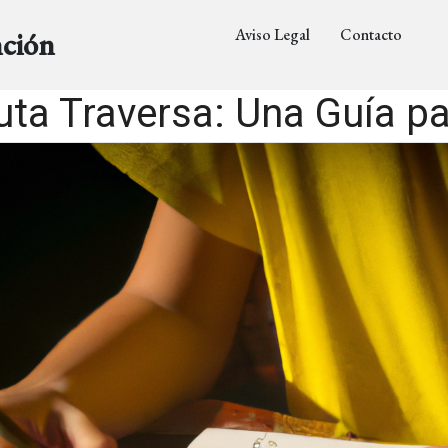
Aviso Legal
Contacto
nción
ta Traversa: Una Guía pa