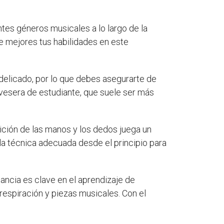
ntes géneros musicales a lo largo de la
ue mejores tus habilidades en este
delicado, por lo que debes asegurarte de
avesera de estudiante, que suele ser más
ción de las manos y los dedos juega un
la técnica adecuada desde el principio para
tancia es clave en el aprendizaje de
 respiración y piezas musicales. Con el