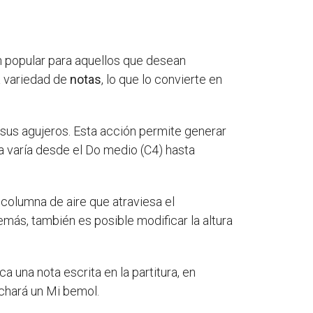
ón popular para aquellos que desean
a variedad de
notas
, lo que lo convierte en
 sus agujeros. Esta acción permite generar
ra varía desde el Do medio (C4) hasta
a columna de aire que atraviesa el
emás, también es posible modificar la altura
a una nota escrita en la partitura, en
uchará un Mi bemol.