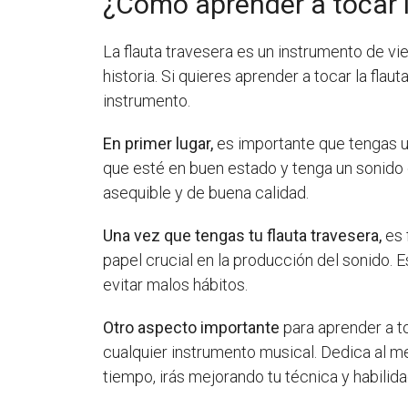
¿Cómo aprender a tocar l
La flauta travesera es un instrumento de vie
historia. Si quieres aprender a tocar la fl
instrumento.
En primer lugar,
es importante que tengas un
que esté en buen estado y tenga un sonido 
asequible y de buena calidad.
Una vez que tengas tu flauta travesera,
es 
papel crucial en la producción del sonido.
evitar malos hábitos.
Otro aspecto importante
para aprender a to
cualquier instrumento musical. Dedica al me
tiempo, irás mejorando tu técnica y habilida