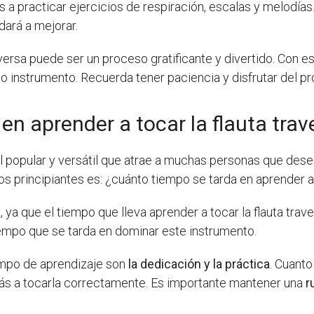
s a practicar ejercicios de respiración, escalas y melodías.
dará a mejorar.
aversa puede ser un proceso gratificante y divertido. Con es
instrumento. Recuerda tener paciencia y disfrutar del pr
en aprender a tocar la flauta trav
al popular y versátil que atrae a muchas personas que dese
 principiantes es: ¿cuánto tiempo se tarda en aprender a t
 ya que el tiempo que lleva aprender a tocar la flauta trav
iempo que se tarda en dominar este instrumento.
empo de aprendizaje son
la dedicación y la práctica
. Cuant
erás a tocarla correctamente. Es importante mantener una
ru