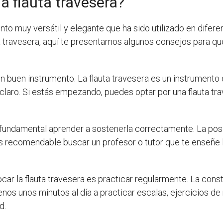
a flauta travesera?
nto muy versátil y elegante que ha sido utilizado en difere
auta travesera, aquí te presentamos algunos consejos para q
 buen instrumento. La flauta travesera es un instrumento 
claro. Si estás empezando, puedes optar por una flauta tr
fundamental aprender a sostenerla correctamente. La posi
 Es recomendable buscar un profesor o tutor que te enseñe 
car la flauta travesera es practicar regularmente. La cons
nos unos minutos al día a practicar escalas, ejercicios de
d.