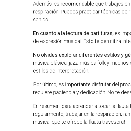
Además, es
recomendable
que trabajes en 
respiración. Puedes practicar técnicas de r
sonido.
En cuanto a la lectura de partituras,
es impo
de expresión musical. Esto te permitirá inter
No olvides explorar diferentes estilos y 
música clásica, jazz, música folk y muchos 
estilos de interpretación.
Por último, es
importante
disfrutar del pro
requiere paciencia y dedicación. No te desa
En resumen, para aprender a tocar la flauta
regularmente, trabajar en la respiración, fam
musical que te ofrece la flauta travesera!