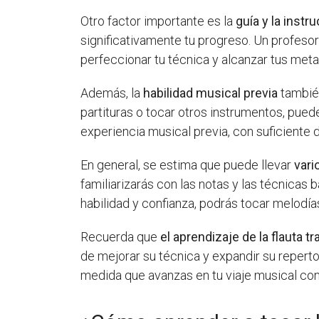
Otro factor importante es la
guía y la inst
significativamente tu progreso. Un profeso
perfeccionar tu técnica y alcanzar tus me
Además, la
habilidad musical previa
también
partituras o tocar otros instrumentos, puede
experiencia musical previa, con suficiente d
En general, se estima que puede llevar
vari
familiarizarás con las notas y las técnicas
habilidad y confianza, podrás tocar melodí
Recuerda que
el aprendizaje de la flauta 
de mejorar su técnica y expandir su reperto
medida que avanzas en tu viaje musical con l