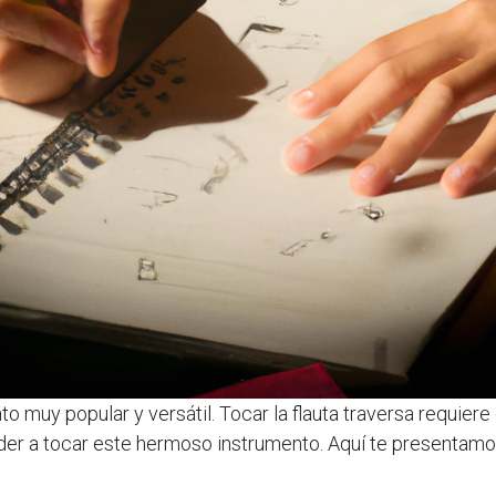
o muy popular y versátil. Tocar la flauta traversa requiere
er a tocar este hermoso instrumento. Aquí te presentamos