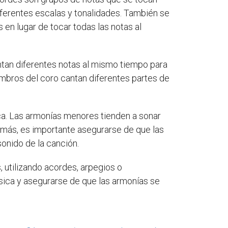
iferentes escalas y tonalidades. También se
 en lugar de tocar todas las notas al
ntan diferentes notas al mismo tiempo para
mbros del coro cantan diferentes partes de
ica. Las armonías menores tienden a sonar
emás, es importante asegurarse de que las
onido de la canción.
, utilizando acordes, arpegios o
sica y asegurarse de que las armonías se