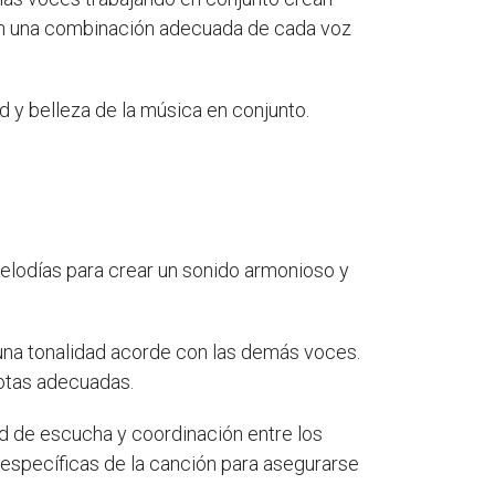
an una combinación adecuada de cada voz
d y belleza de la música en conjunto.
elodías para crear un sonido armonioso y
una tonalidad acorde con las demás voces.
notas adecuadas.
ad de escucha y coordinación entre los
específicas de la canción para asegurarse