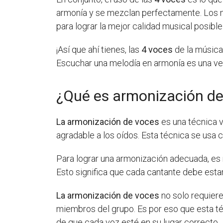
armonía y se mezclan perfectamente. Los 
para lograr la mejor calidad musical posible
¡Así que ahí tienes, las
4 voces
de la música 
Escuchar una melodía en armonía es una v
¿Qué es armonización de
La armonización de voces
es una técnica v
agradable a los oídos. Esta técnica se usa
Para lograr una armonización adecuada, es
Esto significa que cada cantante debe estar 
La armonización de voces
no solo requiere
miembros del grupo. Es por eso que esta t
de que cada voz esté en su lugar correcto.