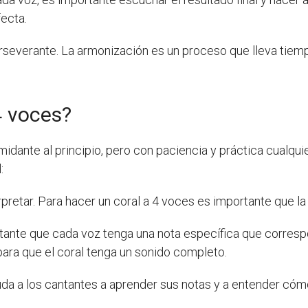
ecta.
severante. La armonización es un proceso que lleva tiemp
4 voces?
midante al principio, pero con paciencia y práctica cualqu
:
pretar. Para hacer un coral a 4 voces es importante que la p
rtante que cada voz tenga una nota específica que corres
para que el coral tenga un sonido completo.
da a los cantantes a aprender sus notas y a entender cómo 