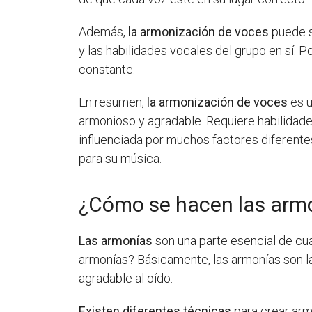
Además,
la armonización de voces
puede s
y las habilidades vocales del grupo en sí. 
constante.
En resumen,
la armonización de voces
es u
armonioso y agradable. Requiere habilidade
influenciada por muchos factores diferente
para su música.
¿Cómo se hacen las arm
Las armonías
son una parte esencial de cua
armonías? Básicamente, las armonías son l
agradable al oído.
Existen diferentes técnicas
para crear arm