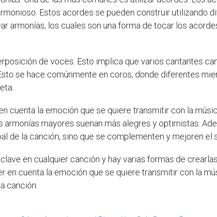
armonioso. Estos acordes se pueden construir utilizando d
ear armonías, los cuales son una forma de tocar los acordes
erposición de voces. Esto implica que varios cantantes ca
 Esto se hace comúnmente en coros, donde diferentes mie
eta.
 en cuenta la emoción que se quiere transmitir con la mús
las armonías mayores suenan más alegres y optimistas. Ad
al de la canción, sino que se complementen y mejoren el s
clave en cualquier canción y hay varias formas de crearlas
r en cuenta la emoción que se quiere transmitir con la mú
a canción.