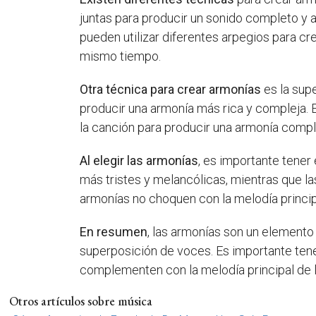
juntas para producir un sonido completo y 
pueden utilizar diferentes arpegios para cr
mismo tiempo.
Otra técnica para crear armonías
es la sup
producir una armonía más rica y compleja.
la canción para producir una armonía compl
Al elegir las armonías
, es importante tener
más tristes y melancólicas, mientras que 
armonías no choquen con la melodía princip
En resumen
, las armonías son un elemento 
superposición de voces. Es importante tene
complementen con la melodía principal de l
Otros artículos sobre música