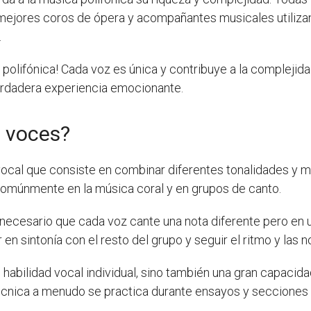
mejores coros de ópera y acompañantes musicales utiliz
.
polifónica! Cada voz es única y contribuye a la complejida
erdadera experiencia emocionante.
 voces?
ocal que consiste en combinar diferentes tonalidades y m
 comúnmente en la música coral y en grupos de canto.
 necesario que cada voz cante una nota diferente pero en 
en sintonía con el resto del grupo y seguir el ritmo y las 
 habilidad vocal individual, sino también una gran capacid
écnica a menudo se practica durante ensayos y secciones 