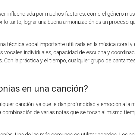
er influenciada por muchos factores, como el género musica
Por lo tanto, lograr una buena armonización es un proceso q
na técnica vocal importante utilizada en la música coral y
s vocales individuales, capacidad de escucha y coordinac
s. Con la práctica y el tiempo, cualquier grupo de cantant
onias en una canción?
lquier canción, ya que le dan profundidad y emoción a la
a combinación de varias notas que se tocan al mismo tiem
onías. Una de las más comunes es utilizar acordes. Los a