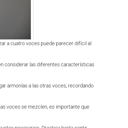
zar a cuatro voces puede parecer difícil al
 considerar las diferentes características
egar armonías a las otras voces, recordando
e las voces se mezclen, es importante que
justes necesarios. Practica hasta sentir