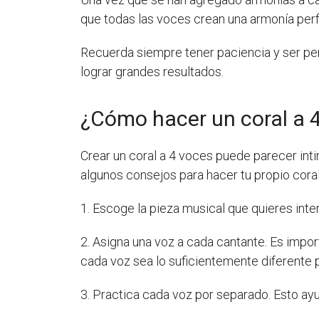
que todas las voces crean una armonía perf
Recuerda siempre tener paciencia y ser per
lograr grandes resultados.
¿Cómo hacer un coral a 
Crear un coral a 4 voces puede parecer inti
algunos consejos para hacer tu propio coral
1. Escoge la pieza musical que quieres inter
2. Asigna una voz a cada cantante. Es impo
cada voz sea lo suficientemente diferente 
3. Practica cada voz por separado. Esto ayu