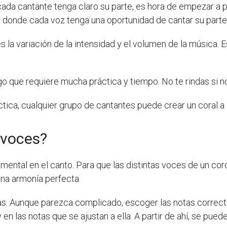
cada cantante tenga claro su parte, es hora de empezar a 
 donde cada voz tenga una oportunidad de cantar su parte
s la variación de la intensidad y el volumen de la música. E
 algo que requiere mucha práctica y tiempo. No te rindas si 
ica, cualquier grupo de cantantes puede crear un coral a 
 voces?
mental en el canto. Para que las distintas voces de un co
una armonía perfecta.
s. Aunque parezca complicado, escoger las notas correctas
en las notas que se ajustan a ella. A partir de ahí, se pue