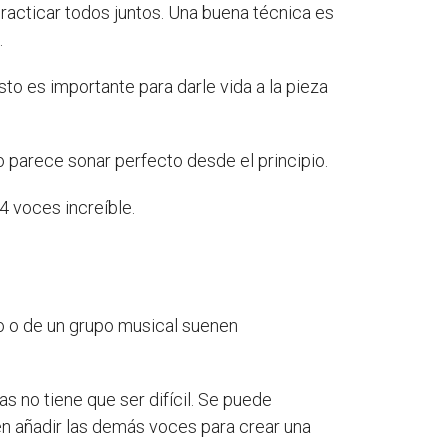
practicar todos juntos. Una buena técnica es
.
sto es importante para darle vida a la pieza
no parece sonar perfecto desde el principio.
4 voces increíble.
ro o de un grupo musical suenen
 no tiene que ser difícil. Se puede
den añadir las demás voces para crear una