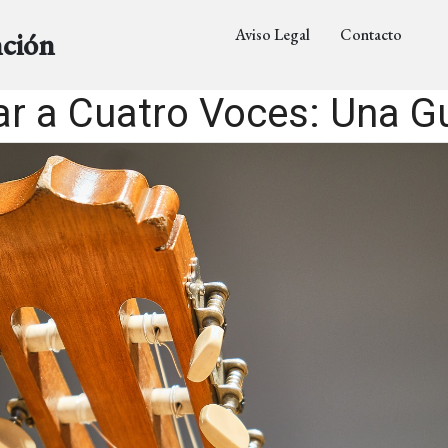
Aviso Legal
Contacto
nción
 a Cuatro Voces: Una G