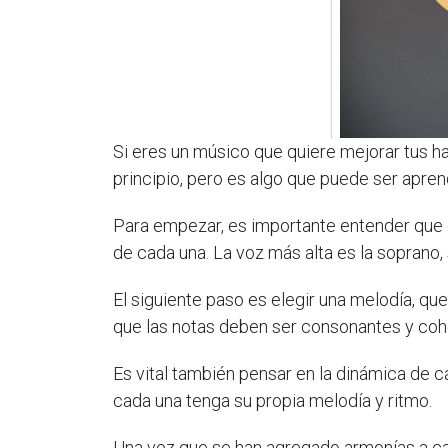
Si eres un músico que quiere mejorar tus hab
principio, pero es algo que puede ser apren
Para empezar, es importante entender que c
de cada una. La voz más alta es la soprano, se
El siguiente paso es elegir una melodía, qu
que las notas deben ser consonantes y cohe
Es vital también pensar en la dinámica de c
cada una tenga su propia melodía y ritmo.
Una vez que se han agregado armonías a cada