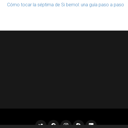
Cómo tocar la séptima de Si bemol: una guía paso a paso