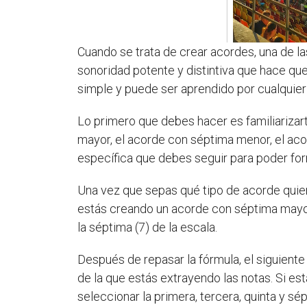
Cuando se trata de crear acordes, una de 
sonoridad potente y distintiva que hace q
simple y puede ser aprendido por cualquier
Lo primero que debes hacer es familiarizar
mayor, el acorde con séptima menor, el ac
específica que debes seguir para poder f
Una vez que sepas qué tipo de acorde quiere
estás creando un acorde con séptima mayor, la 
la séptima (7) de la escala.
Después de repasar la fórmula, el siguient
de la que estás extrayendo las notas. Si e
seleccionar la primera, tercera, quinta y sé