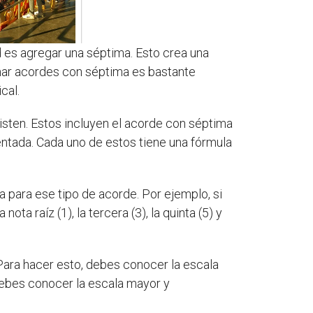
 es agregar una séptima. Esto crea una
rmar acordes con séptima es bastante
cal.
isten. Estos incluyen el acorde con séptima
ntada. Cada uno de estos tiene una fórmula
a para ese tipo de acorde. Por ejemplo, si
ta raíz (1), la tercera (3), la quinta (5) y
 Para hacer esto, debes conocer la escala
debes conocer la escala mayor y