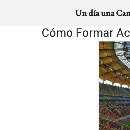
Un día una Ca
Cómo Formar Aco