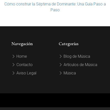
Cómo construir la Séptima de Dominante: Una Guía Paso a
Paso
Navegación
Categorías
Home
Blog de Música
Contacto
Artículos de Música
Aviso Legal
Música