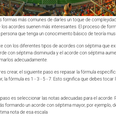
las formas más comunes de darles un toque de complejidad
ue los acordes suenen más interesantes. El proceso de fo
 persona que tenga un conocimiento básico de teoría musi
te con los diferentes tipos de acordes con séptima que ex
orde con séptima disminuida y el acorde con séptima aume
ormarlos adecuadamente.
s crear, el siguiente paso es repasar la fórmula específic
fórmula es 1 - 3 - 5 - 7. Esto significa que debes tocar la no
e paso es seleccionar las notas adecuadas para el acorde.
stás formando un acorde con séptima mayor, por ejemplo, 
ptima nota de esa escala.