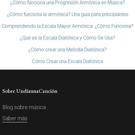
¿Cómo funciona una Progresión Armónica en Música?
¿Cómo funciona la armónica? Una guía para principiantes
Comprendiendo la Escala Mayor Armónica: ¿Cómo Funciona?
¿Qué es la Escala Diatónica y Cómo Se Usa?
¿Cómo crear una Melodía Diatónica?
Cómo Crear una Escala Diatónica
Sobre UndíaunaCanción
Blog sobre música.
Saber más