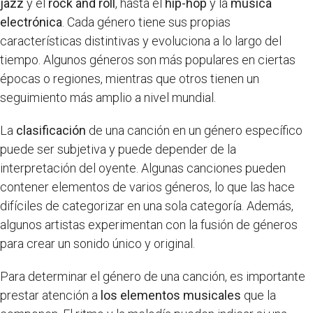
jazz
y el
rock and roll
, hasta el
hip-hop
y la
música
electrónica
. Cada género tiene sus propias
características distintivas y evoluciona a lo largo del
tiempo. Algunos géneros son más populares en ciertas
épocas o regiones, mientras que otros tienen un
seguimiento más amplio a nivel mundial.
La
clasificación
de una canción en un género específico
puede ser subjetiva y puede depender de la
interpretación del oyente. Algunas canciones pueden
contener elementos de varios géneros, lo que las hace
difíciles de categorizar en una sola categoría. Además,
algunos artistas experimentan con la fusión de géneros
para crear un sonido único y original.
Para determinar el género de una canción, es importante
prestar atención a
los elementos musicales
que la