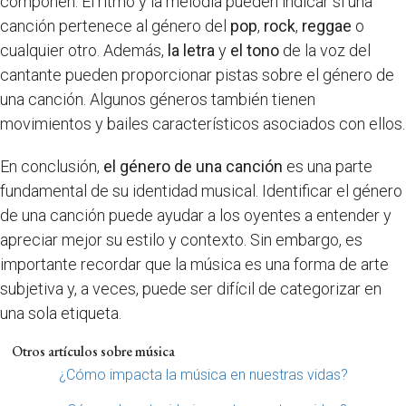
componen. El ritmo y la melodía pueden indicar si una
canción pertenece al género del
pop
,
rock
,
reggae
o
cualquier otro. Además,
la letra
y
el tono
de la voz del
cantante pueden proporcionar pistas sobre el género de
una canción. Algunos géneros también tienen
movimientos y bailes característicos asociados con ellos.
En conclusión,
el género de una canción
es una parte
fundamental de su identidad musical. Identificar el género
de una canción puede ayudar a los oyentes a entender y
apreciar mejor su estilo y contexto. Sin embargo, es
importante recordar que la música es una forma de arte
subjetiva y, a veces, puede ser difícil de categorizar en
una sola etiqueta.
Otros artículos sobre música
¿Cómo impacta la música en nuestras vidas?