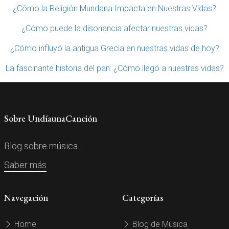
¿Cómo la Religión Mundana Impacta en Nuestras Vidas?
¿Cómo puede la disonancia afectar nuestras vidas?
¿Cómo influyó la antigua Grecia en nuestras vidas de hoy?
La fascinante historia del pan: ¿Cómo llegó a nuestras vidas?
Sobre UndíaunaCanción
Blog sobre música.
Saber más
Navegación
Categorías
Home
Blog de Música