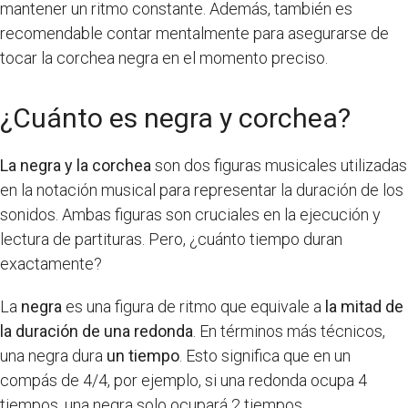
mantener un ritmo constante. Además, también es
recomendable contar mentalmente para asegurarse de
tocar la corchea negra en el momento preciso.
¿Cuánto es negra y corchea?
La negra y la corchea
son dos figuras musicales utilizadas
en la notación musical para representar la duración de los
sonidos. Ambas figuras son cruciales en la ejecución y
lectura de partituras. Pero, ¿cuánto tiempo duran
exactamente?
La
negra
es una figura de ritmo que equivale a
la mitad de
la duración de una redonda
. En términos más técnicos,
una negra dura
un tiempo
. Esto significa que en un
compás de 4/4, por ejemplo, si una redonda ocupa 4
tiempos, una negra solo ocupará 2 tiempos.