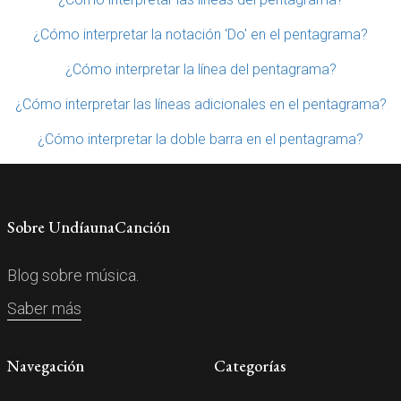
¿Cómo interpretar la notación 'Do' en el pentagrama?
¿Cómo interpretar la línea del pentagrama?
¿Cómo interpretar las líneas adicionales en el pentagrama?
¿Cómo interpretar la doble barra en el pentagrama?
Sobre UndíaunaCanción
Blog sobre música.
Saber más
Navegación
Categorías