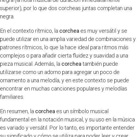
superior), por lo que dos corcheas juntas completan una
negra.
En el contexto rítmico, la
corchea
es muy versátil y se
puede utilizar en una amplia variedad de combinaciones y
patrones rítmicos, lo que la hace ideal para ritmos más
complejos o para añadir cierta fluidez y suavidad a una
pieza musical. Además, la
corchea
también puede
utilizarse como un adorno para agregar un poco de
ornamento a una melodía, y en este contexto se puede
encontrar en muchas canciones populares y melodías
familiares.
En resumen, la
corchea
es un símbolo musical
fundamental en la notación musical, y su uso en la música
es variado y versátil. Por lo tanto, es importante entender
su significado y cómo se utiliza para poder leer y crear