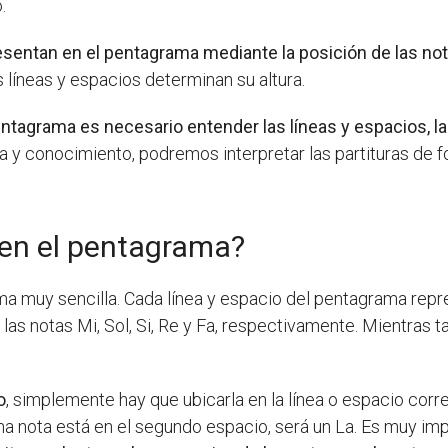
.
resentan en el pentagrama mediante la posición de las not
s líneas y espacios determinan su altura.
tagrama es necesario entender las líneas y espacios, la c
 y conocimiento, podremos interpretar las partituras de f
 en el pentagrama?
ma muy sencilla. Cada línea y espacio del pentagrama repr
las notas Mi, Sol, Si, Re y Fa, respectivamente. Mientras t
o
, simplemente hay que ubicarla en la línea o espacio corr
i una nota está en el segundo espacio, será un La. Es muy i