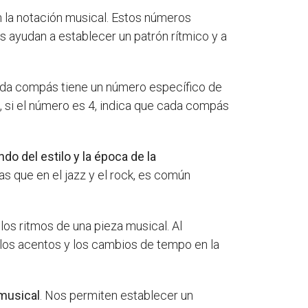
n la notación musical. Estos números
 ayudan a establecer un patrón rítmico y a
Cada compás tiene un número específico de
, si el número es 4, indica que cada compás
 del estilo y la época de la
s que en el jazz y el rock, es común
os ritmos de una pieza musical. Al
 los acentos y los cambios de tempo en la
 musical
. Nos permiten establecer un