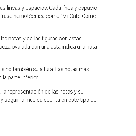
s líneas y espacios. Cada línea y espacio
 una frase nemotécnica como "Mi Gato Come
las notas y de las figuras con astas
abeza ovalada con una asta indica una nota
, sino también su altura. Las notas más
a parte inferior.
 la representación de las notas y su
y seguir la música escrita en este tipo de