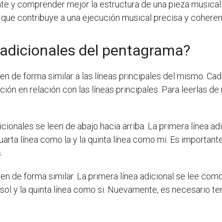
te y comprender mejor la estructura de una pieza musical
o que contribuye a una ejecución musical precisa y coheren
 adicionales del pentagrama?
en de forma similar a las líneas principales del mismo. Cad
ición en relación con las líneas principales. Para leerlas 
dicionales se leen de abajo hacia arriba. La primera línea a
 cuarta línea como la y la quinta línea como mi. Es important
.
leen de forma similar. La primera línea adicional se lee como
sol y la quinta línea como si. Nuevamente, es necesario ten