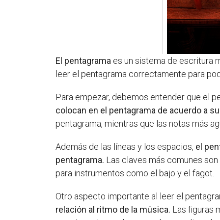
El pentagrama
es un sistema de escritura m
leer el pentagrama correctamente para pode
Para empezar, debemos entender que el pen
colocan en el pentagrama de acuerdo a su 
pentagrama, mientras que las notas más agu
Además de las líneas y los espacios,
el pen
pentagrama.
Las claves más comunes son la c
para instrumentos como el bajo y el fagot.
Otro aspecto importante al leer el pentagra
relación al ritmo de la música.
Las figuras m