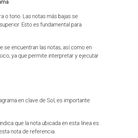
rama
.
ura o tono. Las notas más bajas se
 superior. Esto es fundamental para
nde se encuentran las notas, así como en
sico, ya que permite interpretar y ejecutar
tagrama en clave de Sol, es importante
ndica que la nota ubicada en esta línea es
esta nota de referencia.