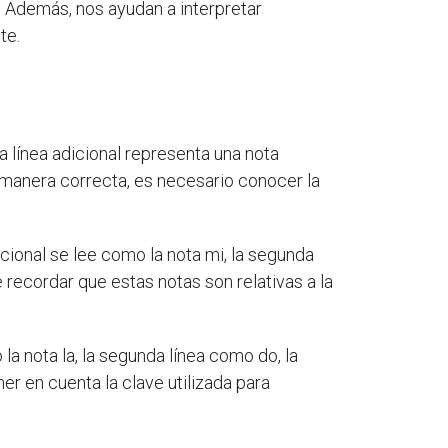
. Además, nos ayudan a interpretar
te.
a línea adicional representa una nota
de manera correcta, es necesario conocer la
dicional se lee como la nota mi, la segunda
e recordar que estas notas son relativas a la
 la nota la, la segunda línea como do, la
er en cuenta la clave utilizada para