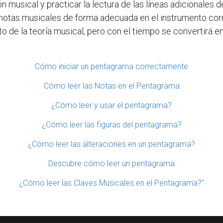
n musical y practicar la lectura de las líneas adicionales 
 notas musicales de forma adecuada en el instrumento corr
 de la teoría musical, pero con el tiempo se convertirá en 
Cómo iniciar un pentagrama correctamente
Cómo leer las Notas en el Pentagrama
¿Cómo leer y usar el pentagrama?
¿Cómo leer las figuras del pentagrama?
¿Cómo leer las alteraciones en un pentagrama?
Descubre cómo leer un pentagrama
¿Cómo leer las Claves Musicales en el Pentagrama?”