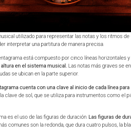
usical utilizado para representar las notas y los ritmos 
r interpretar una partitura de manera precisa.
tagrama está compuesto por cinco líneas horizontales y 
altura en el sistema musical.
Las notas más graves se encu
das se ubican en la parte superior.
tagrama cuenta con una clave al inicio de cada línea para i
lave de sol, que se utiliza para instrumentos como el piano 
ma es el uso de las figuras de duración.
Las figuras de dur
ás comunes son la redonda, que dura cuatro pulsos, la blan