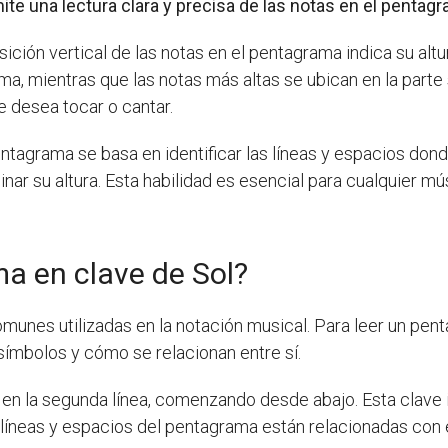
ite una lectura clara y precisa de las notas en el pentag
sición vertical de las notas en el pentagrama indica su alt
ama, mientras que las notas más altas se ubican en la parte
e desea tocar o cantar.
 pentagrama se basa en identificar las líneas y espacios do
nar su altura. Esta habilidad es esencial para cualquier mú
a en clave de Sol?
omunes utilizadas en la notación musical. Para leer un pen
símbolos y cómo se relacionan entre sí.
 en la segunda línea, comenzando desde abajo. Esta clave i
s líneas y espacios del pentagrama están relacionadas con 