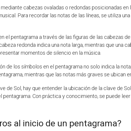
 mediante cabezas ovaladas o redondas posicionadas en la
musical. Para recordar las notas de las líneas, se utiliza
en el pentagrama a través de las figuras de las cabezas de 
 cabeza redonda indica una nota larga, mientras que una c
epresentar momentos de silencio en la música.
ón de los símbolos en el pentagrama no solo indica la nota
entagrama, mientras que las notas más graves se ubican en l
e de Sol, hay que entender la ubicación de la clave de Sol,
el pentagrama. Con práctica y conocimiento, se puede leer 
ros al inicio de un pentagrama?