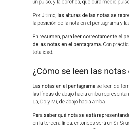
un pulso, y la corchea, que dura medio pulso
Por último,
las alturas de las notas se rep
la posición de la nota en el pentagrama y la
En resumen, para leer correctamente el pen
de las notas en el pentagrama.
Con práctica
totalidad.
¿Cómo se leen las notas
Las notas en el pentagrama
se leen de for
las líneas
de abajo hacia arriba representan 
La, Do y Mi, de abajo hacia arriba.
Para saber qué nota se está representand
en la tercera línea, entonces será un Si. S