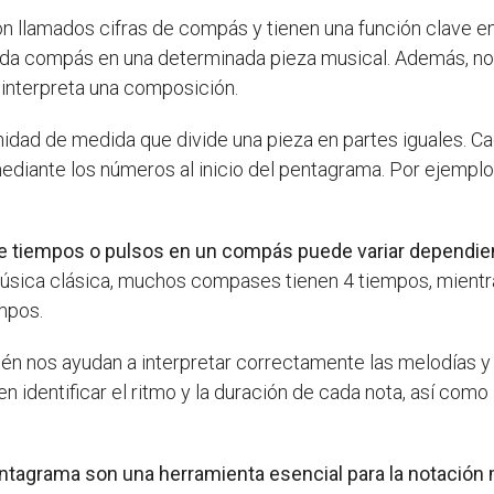
n llamados cifras de compás y tienen una función clave e
ada compás en una determinada pieza musical. Además, nos
interpreta una composición.
nidad de medida que divide una pieza en partes iguales. 
ediante los números al inicio del pentagrama. Por ejemplo
 tiempos o pulsos en un compás puede variar dependiendo
 música clásica, muchos compases tienen 4 tiempos, mientra
mpos.
én nos ayudan a interpretar correctamente las melodías y l
 identificar el ritmo y la duración de cada nota, así como
entagrama son una herramienta esencial para la notación