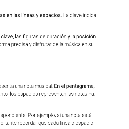
as en las líneas y espacios.
La clave indica
lave, las figuras de duración y la posición
orma precisa y disfrutar de la música en su
esenta una nota musical.
En el pentagrama,
anto, los espacios representan las notas Fa,
espondiente. Por ejemplo, si una nota está
mportante recordar que cada línea o espacio