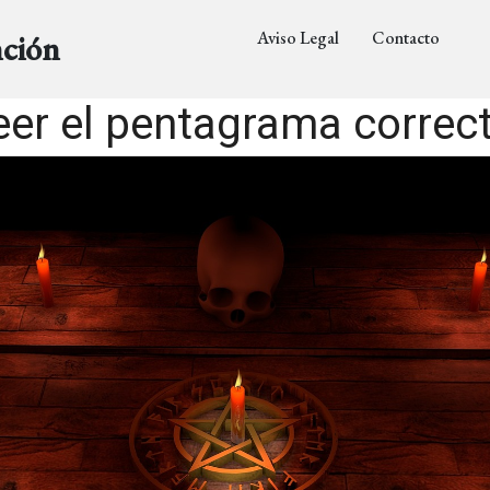
Aviso Legal
Contacto
nción
er el pentagrama corre