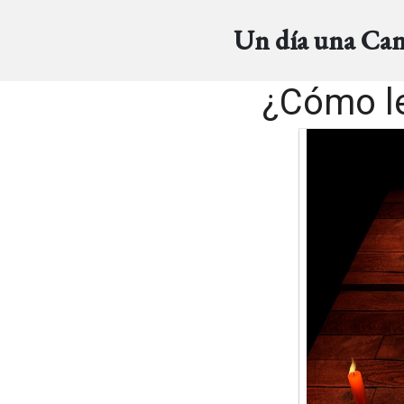
Un día una Ca
¿Cómo le