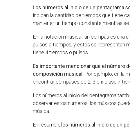
Los números al inicio de un pentagrama
so
indican la cantidad de tiempos que tiene c
mantener un tiempo constante mientras se 
En la notación musical, un compás es una u
pulsos o tiempos, y estos se representan m
tiene 4 tiempos o pulsos.
Es importante mencionar que el número de
composición musical
. Por ejemplo, en la
encontrar compases de 2, 3 o incluso 7 tie
Los números al inicio del pentagrama tambi
observar estos números, los músicos pueden
música.
En resumen,
los números al inicio de un p