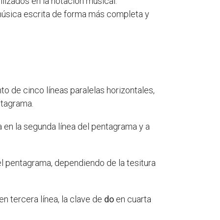
ilizados en la notación musical.
la música escrita de forma más completa y
o de cinco líneas paralelas horizontales,
ntagrama.
a en la segunda línea del pentagrama y a
del pentagrama, dependiendo de la tesitura
en tercera línea, la clave de
do
en cuarta