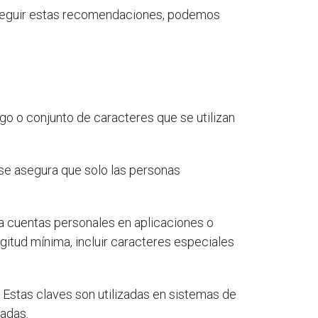
l seguir estas recomendaciones, podemos
go o conjunto de caracteres que se utilizan
e, se asegura que solo las personas
a cuentas personales en aplicaciones o
gitud mínima, incluir caracteres especiales
. Estas claves son utilizadas en sistemas de
vadas.