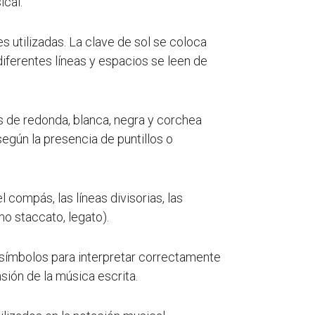
ical.
s utilizadas. La clave de sol se coloca
diferentes líneas y espacios se leen de
s de redonda, blanca, negra y corchea
egún la presencia de puntillos o
l compás, las líneas divisorias, las
mo staccato, legato).
 símbolos para interpretar correctamente
nsión de la música escrita.