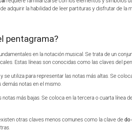
cal
requiere familiarizarse con los elementos y símbolos ut
de adquirir la habilidad de leer partituras y disfrutar de 
del pentagrama?
undamentales en la notación musical. Se trata de un conjunt
icales. Estas líneas son conocidas como las claves del pe
se utiliza para representar las notas más altas. Se coloc
las demás notas en el mismo.
as notas más bajas. Se coloca en la tercera o cuarta línea 
, existen otras claves menos comunes como la clave de
do
tras.