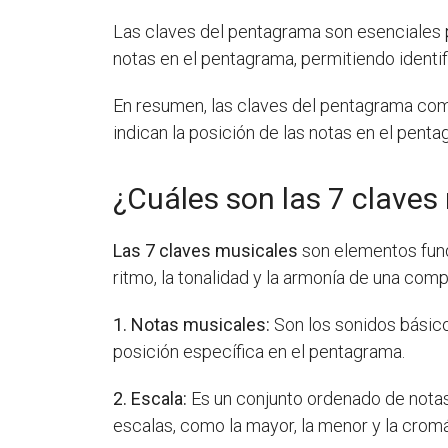
Las claves del pentagrama son esenciales pa
notas en el pentagrama, permitiendo identifi
En resumen, las claves del pentagrama como 
indican la posición de las notas en el pent
¿Cuáles son las 7 claves
Las 7 claves musicales
son elementos fund
ritmo, la tonalidad y la armonía de una co
1. Notas musicales:
Son los sonidos básico
posición específica en el pentagrama.
2. Escala:
Es un conjunto ordenado de notas
escalas, como la mayor, la menor y la cromá