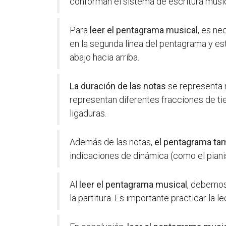
conforman el sistema de escritura music
Para
leer el pentagrama musical
, es ne
en la segunda línea del pentagrama y est
abajo hacia arriba.
La duración de las notas
se representa m
representan diferentes fracciones de ti
ligaduras.
Además de las notas,
el pentagrama ta
indicaciones de dinámica (como el pianis
Al
leer el pentagrama musical
, debemos
la partitura. Es importante practicar la 