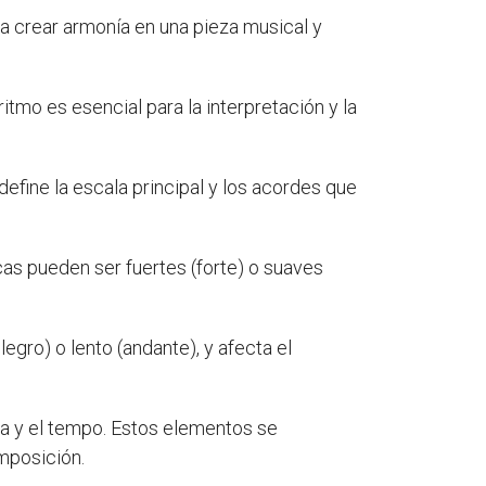
a crear armonía en una pieza musical y
itmo es esencial para la interpretación y la
define la escala principal y los acordes que
cas pueden ser fuertes (forte) o suaves
egro) o lento (andante), y afecta el
mica y el tempo. Estos elementos se
mposición.