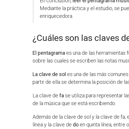
En conclusión,
leer el pentagrama musi
Mediante la práctica y el estudio, se pue
enriquecedora.
¿Cuáles son las claves 
El pentagrama
es una de las herramientas f
sobre las cuales se escriben las notas mus
La clave de sol
es una de las más comunes y 
partir de ella se determina la posición de 
La clave de
fa
se utiliza para representar l
de la música que se está escribiendo.
Además de la clave de sol y la clave de fa
línea y la clave de
do
en quinta línea, entre o