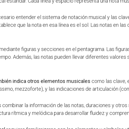
al estándar. Cada línea y espacio representa una nota mus
cesario entender el sistema de notación musical y las clave
ablece que la nota en esa línea es el sol. Las notas en las 
ediante figuras y secciones en el pentagrama. Las figura
empo. Además, las notas pueden llevar diferentes valores s
mbién indica otros elementos musicales
como las clave, e
simo, mezzoforte), y las indicaciones de articulación (co
 combinar la información de las notas, duraciones y otros
lectura rítmica y melódica para desarrollar fluidez y compre