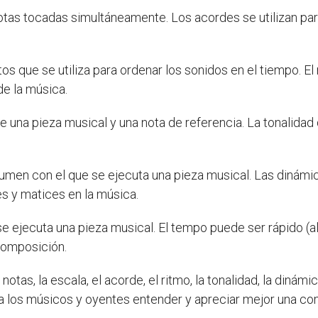
otas tocadas simultáneamente. Los acordes se utilizan par
s que se utiliza para ordenar los sonidos en el tiempo. El r
de la música.
de una pieza musical y una nota de referencia. La tonalidad 
lumen con el que se ejecuta una pieza musical. Las dinámi
es y matices en la música.
se ejecuta una pieza musical. El tempo puede ser rápido (all
composición.
 notas, la escala, el acorde, el ritmo, la tonalidad, la diná
 a los músicos y oyentes entender y apreciar mejor una co