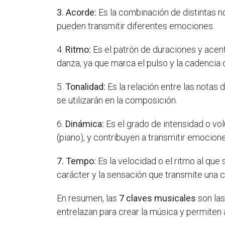
3. Acorde:
Es la combinación de distintas n
pueden transmitir diferentes emociones.
4.
Ritmo:
Es el patrón de duraciones y acento
danza, ya que marca el pulso y la cadencia 
5.
Tonalidad:
Es la relación entre las notas 
se utilizarán en la composición.
6.
Dinámica:
Es el grado de intensidad o vo
(piano), y contribuyen a transmitir emocion
7. Tempo:
Es la velocidad o el ritmo al que 
carácter y la sensación que transmite una 
En resumen, las
7 claves musicales
son las
entrelazan para crear la música y permiten