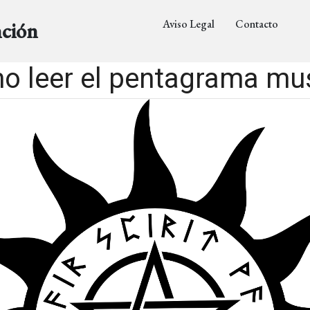
Aviso Legal
Contacto
nción
o leer el pentagrama mus