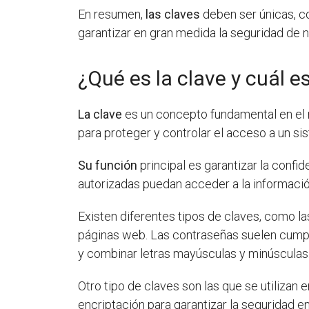
En resumen,
las claves
deben ser únicas, c
garantizar en gran medida la seguridad de n
¿Qué es la clave y cuál e
La clave
es un concepto fundamental en el m
para proteger y controlar el acceso a un s
Su función
principal es garantizar la confid
autorizadas puedan acceder a la informació
Existen diferentes tipos de claves, como l
páginas web. Las contraseñas suelen cumpli
y combinar letras mayúsculas y minúsculas
Otro tipo de claves son las que se utilizan 
encriptación para garantizar la seguridad e