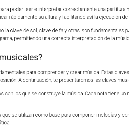
ra poder leer e interpretar correctamente una partitura mu
car rápidamente su altura y facilitando así la ejecución de
la clave de sol, clave de fa y otras, son fundamentales pa
agrama, permitiendo una correcta interpretación de la músic
 musicales?
amentales para comprender y crear música. Estas claves n
mposición. A continuación, te presentaremos las claves mus
s con los que se construye la música. Cada nota tiene un n
 que se utilizan como base para componer melodías y cons
tica.