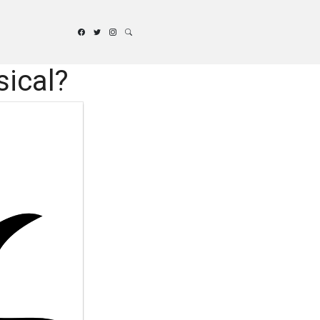
ical?