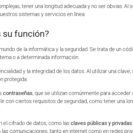
omplejas, tener una longitud adecuada y no ser obvias. A
uestros sistemas y servicios en línea.
s su función?
undo de la informática y la seguridad. Se trata de un códi
istema o a determinada información.
encialidad y la integridad de los datos. Al utilizar una clav
n protegida.
as
contraseñas
, que se utilizan comúnmente para acceder 
r con ciertos requisitos de seguridad, como tener una lon
.
en el cifrado de datos, como las
claves públicas y privadas
n las comunicaciones, tanto en internet como en redes pri