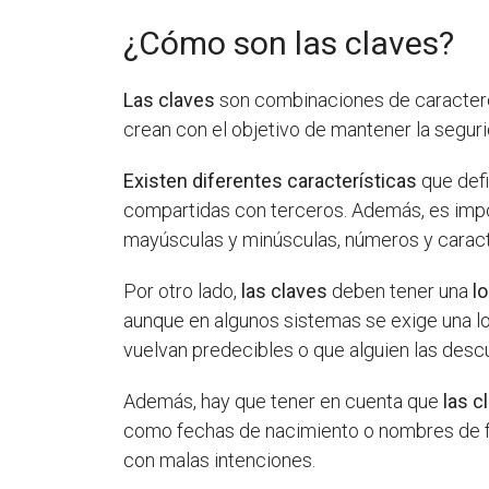
¿Cómo son las claves?
Las claves
son combinaciones de caracteres
crean con el objetivo de mantener la seguri
Existen diferentes características
que def
compartidas con terceros. Además, es imp
mayúsculas y minúsculas, números y caract
Por otro lado,
las claves
deben tener una
l
aunque en algunos sistemas se exige una 
vuelvan predecibles o que alguien las desc
Además, hay que tener en cuenta que
las c
como fechas de nacimiento o nombres de fa
con malas intenciones.