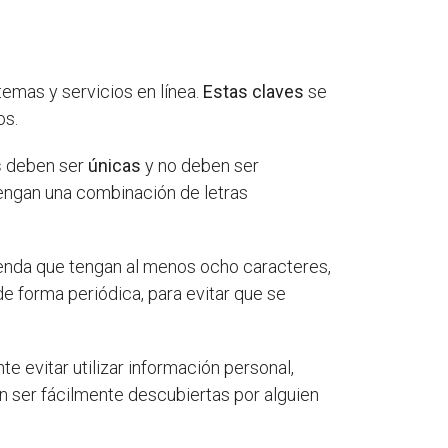
emas y servicios en línea.
Estas claves
se
os.
s
deben ser
únicas
y no deben ser
tengan una combinación de letras
ienda que tengan al menos ocho caracteres,
e forma periódica, para evitar que se
te evitar utilizar información personal,
 ser fácilmente descubiertas por alguien