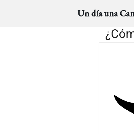
Un día una Ca
¿Cóm