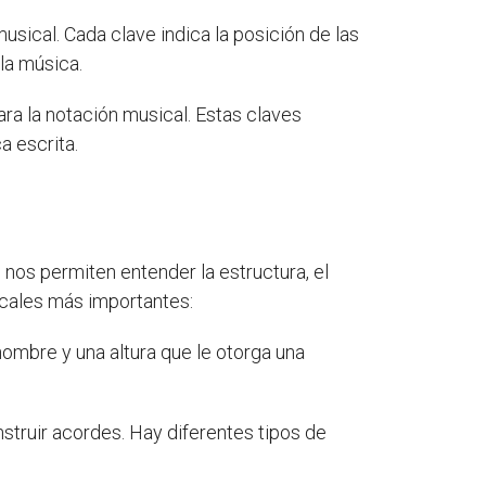
sical. Cada clave indica la posición de las
 la música.
ra la notación musical. Estas claves
a escrita.
os permiten entender la estructura, el
icales más importantes:
ombre y una altura que le otorga una
truir acordes. Hay diferentes tipos de