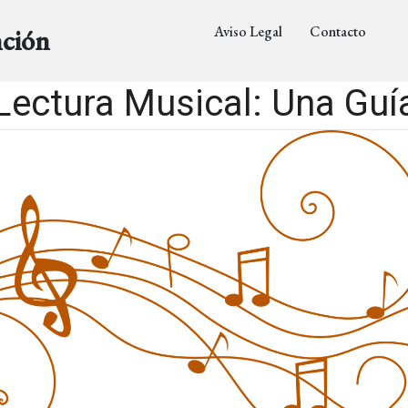
Aviso Legal
Contacto
nción
Lectura Musical: Una Gu