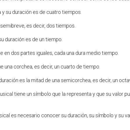
a y su duración es de cuatro tiempos.
semibreve, es decir, dos tiempos.
su duración es de un tiempo.
ide en dos partes iguales, cada una dura medio tiempo.
e una corchea, es decir, un cuarto de tiempo.
 duración es la mitad de una semicorchea, es decir, un oct
sical tiene un símbolo que la representa y que su valor 
ical es necesario conocer su duración, su símbolo y su va