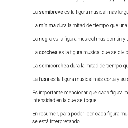
La
semibreve
es la figura musical más larg
La
mínima
dura la mitad de tiempo que una 
La
negra
es la figura musical más común y 
La
corchea
es la figura musical que se div
La
semicorchea
dura la mitad de tiempo qu
La
fusa
es la figura musical más corta y su
Es importante mencionar que cada figura mu
intensidad en la que se toque.
En resumen, para poder leer cada figura mus
se está interpretando.