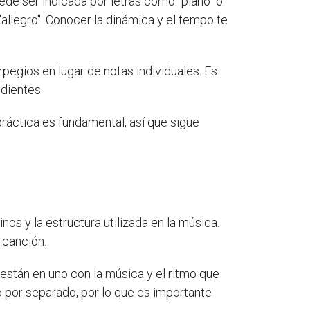
ede ser indicada por letras como "piano" o
"allegro". Conocer la dinámica y el tempo te
pegios en lugar de notas individuales. Es
dientes.
ráctica es fundamental, así que sigue
os y la estructura utilizada en la música.
 canción.
 están en uno con la música y el ritmo que
lo por separado, por lo que es importante