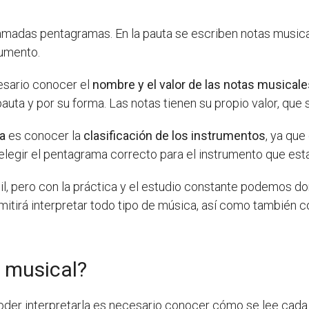
lamadas pentagramas. En la pauta se escriben notas music
rumento.
sario conocer el
nombre y el valor de las notas musical
auta y por su forma. Las notas tienen su propio valor, que
ca
es conocer la
clasificación de los instrumentos
, ya qu
elegir el pentagrama correcto para el instrumento que es
il, pero con la práctica y el estudio constante podemos do
rmitirá interpretar todo tipo de música, así como también
a musical?
oder interpretarla es necesario conocer cómo se lee cada 