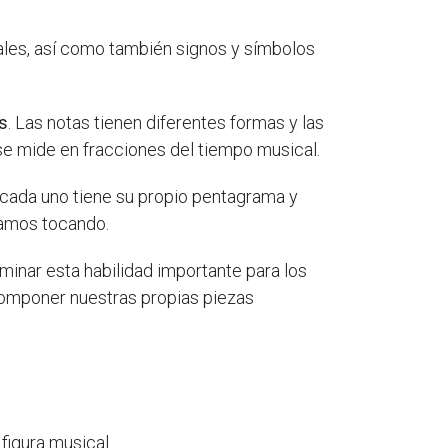
ales, así como también signos y símbolos
es
. Las notas tienen diferentes formas y las
 se mide en fracciones del tiempo musical.
e cada uno tiene su propio pentagrama y
tamos tocando.
minar esta habilidad importante para los
 componer nuestras propias piezas
figura musical.