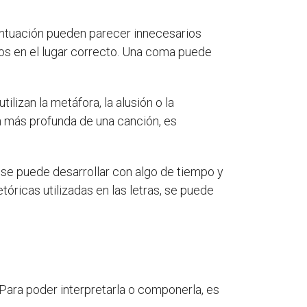
puntuación pueden parecer innecesarios
los en el lugar correcto. Una coma puede
lizan la metáfora, la alusión o la
n más profunda de una canción, es
e se puede desarrollar con algo de tiempo y
etóricas utilizadas en las letras, se puede
Para poder interpretarla o componerla, es