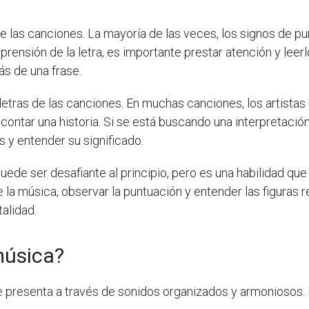
de las canciones. La mayoría de las veces, los signos de 
rensión de la letra, es importante prestar atención y leer
s de una frase.
tras de las canciones. En muchas canciones, los artistas uti
ntar una historia. Si se está buscando una interpretació
s y entender su significado.
puede ser desafiante al principio, pero es una habilidad qu
e la música, observar la puntuación y entender las figuras r
alidad.
música?
e presenta a través de sonidos organizados y armoniosos. 