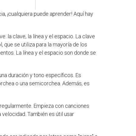
cia, ¡cualquiera puede aprender! Aquí hay
 la clave, la línea y el espacio. La clave
 que se utiliza para la mayoría de los
umentos. La línea y el espacio son donde se
una duración y tono específicos. Es
corchea o una semicorchea. Además, es
o regularmente. Empieza con canciones
velocidad. También es útil usar