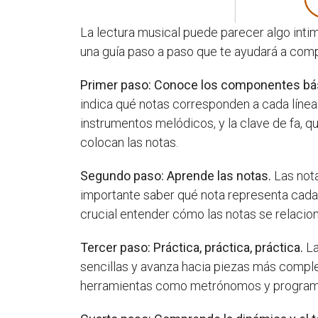
La lectura musical puede parecer algo intim
una guía paso a paso que te ayudará a comp
Primer paso: Conoce los componentes bá
indica qué notas corresponden a cada línea y
instrumentos melódicos, y la clave de fa, qu
colocan las notas.
Segundo paso: Aprende las notas.
Las nota
importante saber qué nota representa cada
crucial entender cómo las notas se relacion
Tercer paso: Práctica, práctica, práctica.
La
sencillas y avanza hacia piezas más comple
herramientas como metrónomos y programas