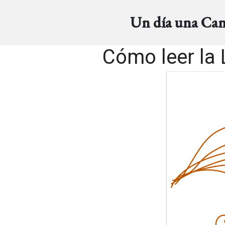
Un día una Ca
Cómo leer la 