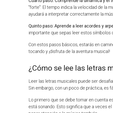
Cuarto paso: Comprende la dinámica y el
"forte". El tempo indica la velocidad de la
ayudará a interpretar correctamente la mús
Quinto paso: Aprende a leer acordes y arp
importante que sepas leer estos símbolos
Con estos pasos básicos, estarás en camino
tocando y ¡disfruta de la aventura musical!
¿Cómo se lee las letras 
Leer las letras musicales puede ser desafian
Sin embargo, con un poco de práctica, es fác
Lo primero que se debe tomar en cuenta es
está sonando. Esto significa que a veces el