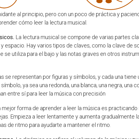
idante al principio, pero con un poco de práctica y pacien
render cómo leer la lectura musical.
sicos.
La lectura musical se compone de varias partes clave:
 espacio. Hay varios tipos de claves, como la clave de sol,
e se utiliza para el bajo y las notas graves en otros instr
s se representan por figuras y símbolos, y cada una tiene 
 símbolo, ya sea una redonda, una blanca, una negra, una 
an entre sí para leer la música con precisión
 mejor forma de aprender a leer la música es practicand
jas. Empieza a leer lentamente y aumenta gradualmente la 
 de ritmo para ayudarte a mantener el ritmo.