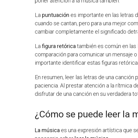
poner atención a la música también.
La
puntuación
es importante en las letras 
cuando se cantan, pero para una mejor comp
cambiar completamente el significado detrá
La
figura retórica
también es común en las le
comparación para comunicar un mensaje o co
importante identificar estas figuras retórica
En resumen, leer las letras de una canción 
paciencia. Al prestar atención a la rítmica d
disfrutar de una canción en su verdadera tot
¿Cómo se puede leer la 
La música
es una expresión artística que s