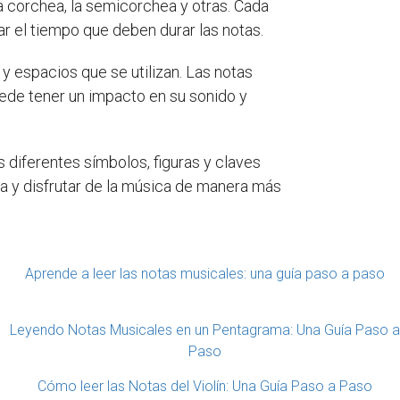
la corchea, la semicorchea y otras. Cada
ar el tiempo que deben durar las notas.
y espacios que se utilizan. Las notas
uede tener un impacto en su sonido y
 diferentes símbolos, figuras y claves
ama y disfrutar de la música de manera más
Aprende a leer las notas musicales: una guía paso a paso
Leyendo Notas Musicales en un Pentagrama: Una Guía Paso a
Paso
Cómo leer las Notas del Violín: Una Guía Paso a Paso