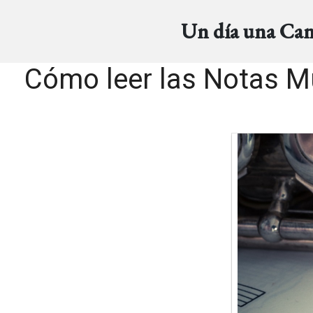
Un día una Ca
Cómo leer las Notas Mu