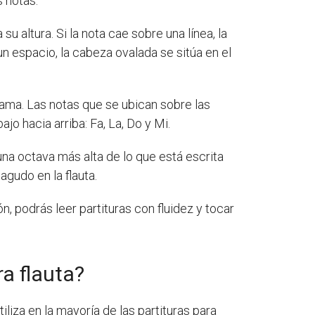
s notas.
 altura. Si la nota cae sobre una línea, la
un espacio, la cabeza ovalada se sitúa en el
rama. Las notas que se ubican sobre las
ajo hacia arriba: Fa, La, Do y Mi.
una octava más alta de lo que está escrita
agudo en la flauta.
, podrás leer partituras con fluidez y tocar
ra flauta?
tiliza en la mayoría de las partituras para