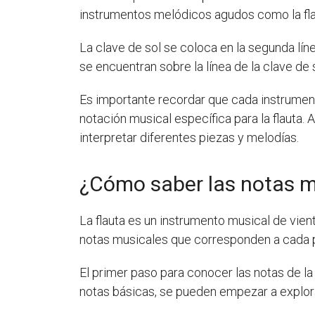
instrumentos melódicos agudos como la flaut
La clave de sol se coloca en la segunda líne
se encuentran sobre la línea de la clave de
Es importante recordar que cada instrument
notación musical específica para la flauta. 
interpretar diferentes piezas y melodías.
¿Cómo saber las notas mu
La flauta es un instrumento musical de vien
notas musicales que corresponden a cada p
El primer paso para conocer las notas de la
notas básicas, se pueden empezar a explorar