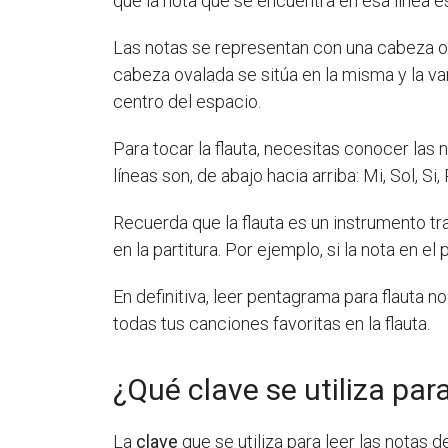
que la nota que se encuentra en esa línea e
Las notas se representan con una cabeza oval
cabeza ovalada se sitúa en la misma y la var
centro del espacio.
Para tocar la flauta, necesitas conocer las
líneas son, de abajo hacia arriba: Mi, Sol, Si
Recuerda que la flauta es un instrumento tr
en la partitura. Por ejemplo, si la nota en 
En definitiva, leer pentagrama para flauta 
todas tus canciones favoritas en la flauta.
¿Qué clave se utiliza par
La
clave
que se utiliza para leer las notas 