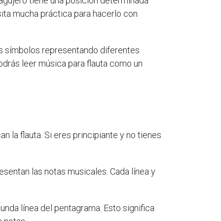
a agujero tiene una posición determinada
sita mucha práctica para hacerlo con
es símbolos representando diferentes
podrás leer música para flauta como un
la flauta. Si eres principiante y no tienes
sentan las notas musicales. Cada línea y
egunda línea del pentagrama. Esto significa