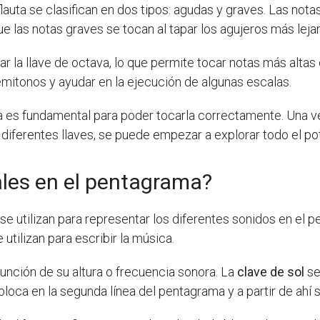
flauta se clasifican en dos tipos: agudas y graves. Las not
 las notas graves se tocan al tapar los agujeros más lej
izar la llave de octava, lo que permite tocar notas más alt
 semitonos y ayudar en la ejecución de algunas escalas.
uta es fundamental para poder tocarla correctamente. Una 
iferentes llaves, se puede empezar a explorar todo el po
les en el pentagrama?
se utilizan para representar los diferentes sonidos en el 
utilizan para escribir la música.
unción de su altura o frecuencia sonora. La
clave de sol
se
loca en la segunda línea del pentagrama y a partir de ahí s