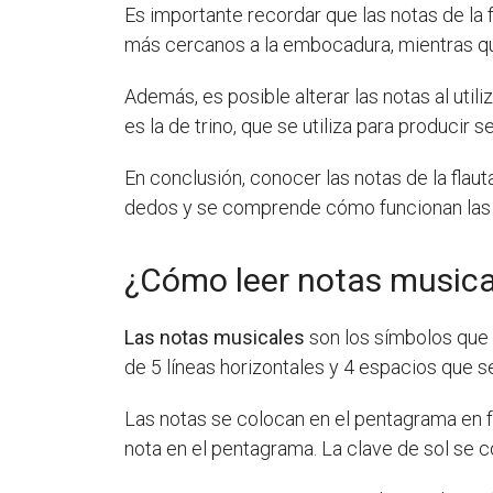
Es importante recordar que las notas de la 
más cercanos a la embocadura, mientras que
Además, es posible alterar las notas al util
es la de trino, que se utiliza para producir
En conclusión, conocer las notas de la fla
dedos y se comprende cómo funcionan las d
¿Cómo leer notas musica
Las notas musicales
son los símbolos que 
de 5 líneas horizontales y 4 espacios que se 
Las notas se colocan en el pentagrama en f
nota en el pentagrama. La clave de sol se co