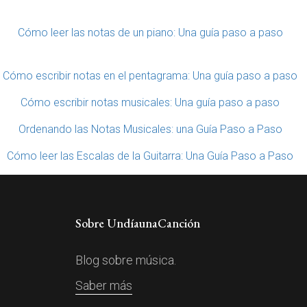
Cómo leer las notas de un piano: Una guía paso a paso
Cómo escribir notas en el pentagrama: Una guía paso a paso
Cómo escribir notas musicales: Una guía paso a paso
Ordenando las Notas Musicales: una Guía Paso a Paso
Cómo leer las Escalas de la Guitarra: Una Guía Paso a Paso
Sobre UndíaunaCanción
Blog sobre música.
Saber más