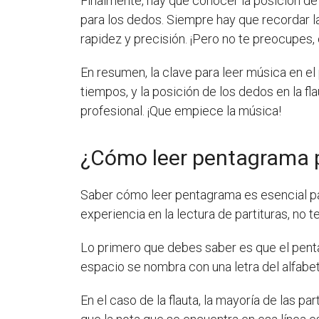
Finalmente, hay que conocer la posición de 
para los dedos. Siempre hay que recordar l
rapidez y precisión. ¡Pero no te preocupes, 
En resumen, la clave para leer música en e
tiempos, y la posición de los dedos en la f
profesional. ¡Que empiece la música!
¿Cómo leer pentagrama p
Saber cómo leer pentagrama es esencial para
experiencia en la lectura de partituras, no 
Lo primero que debes saber es que el penta
espacio se nombra con una letra del alfabeto
En el caso de la flauta, la mayoría de las p