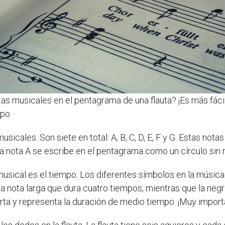
as musicales en el pentagrama de una flauta? ¡Es más fácil
po.
icales. Son siete en total: A, B, C, D, E, F y G. Estas not
la nota A se escribe en el pentagrama como un círculo sin ra
musical es el tiempo. Los diferentes símbolos en la músic
a nota larga que dura cuatro tiempos, mientras que la negr
rta y representa la duración de medio tiempo. ¡Muy importa