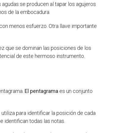
as agudas se producen al tapar los agujeros
anos de la embocadura.
as con menos esfuerzo. Otra llave importante
vez que se dominan las posiciones de los
tencial de este hermoso instrumento.
pentagrama.
El pentagrama
es un conjunto
 utiliza para identificar la posición de cada
e identifican todas las notas.