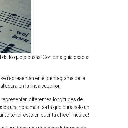
 de lo que piensas! Con esta guía paso a
as se representan en el pentagrama de la
lladura en la línea superior.
a representan diferentes longitudes de
a es una nota más corta que dura solo un
nte tener esto en cuenta al leer música!