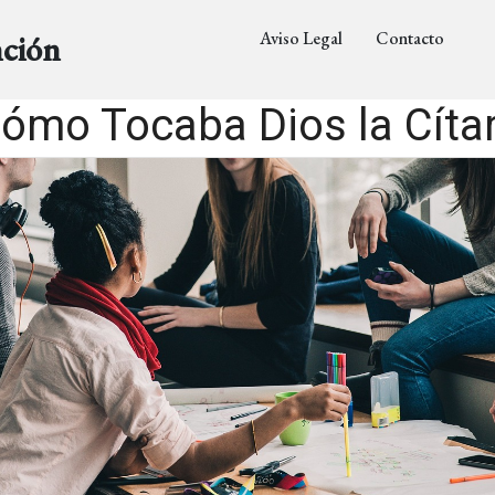
Aviso Legal
Contacto
nción
ómo Tocaba Dios la Cíta