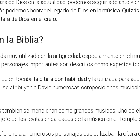
ara de Dios en la actualidad, podemos seguir adelante y c
ción podemos honrar el legado de Dios en la música.
Quizás
tara de Dios en el cielo.
 la Biblia?
da muy utilizado en la antigüedad, especialmente en el mun
 personajes importantes son descritos como expertos toc
, quien tocaba
la cítara con habilidad
y la utilizaba para ad
os, se atribuyen a David numerosas composiciones musicale
os también se mencionan como grandes músicos. Uno de el
l jefe de los levitas encargados de la música en el Templo 
 referencia a numerosos personajes que utilizaban la cíta