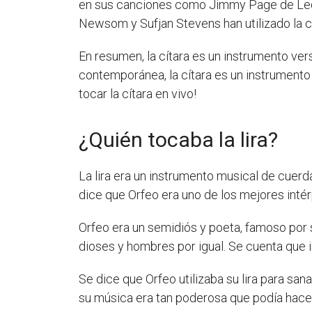
en sus canciones como Jimmy Page de Led Z
Newsom y Sufjan Stevens han utilizado la c
En resumen, la cítara es un instrumento ve
contemporánea, la cítara es un instrumento 
tocar la cítara en vivo!
¿Quién tocaba la lira?
La lira era un instrumento musical de cuer
dice que Orfeo era uno de los mejores intérp
Orfeo era un semidiós y poeta, famoso por s
dioses y hombres por igual. Se cuenta que i
Se dice que Orfeo utilizaba su lira para sa
su música era tan poderosa que podía hacer r