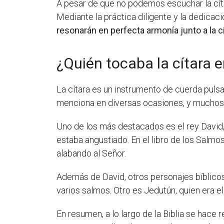
A pesar de que no podemos escuchar la cít
Mediante la práctica diligente y la dedica
resonarán en perfecta armonía junto a la cí
¿Quién tocaba la cítara en
La cítara es un instrumento de cuerda pulsa
menciona en diversas ocasiones, y muchos
Uno de los más destacados es el rey David
estaba angustiado. En el libro de los Salm
alabando al Señor.
Además de David, otros personajes bíblic
varios salmos. Otro es Jedutún, quien era e
En resumen, a lo largo de la Biblia se hace