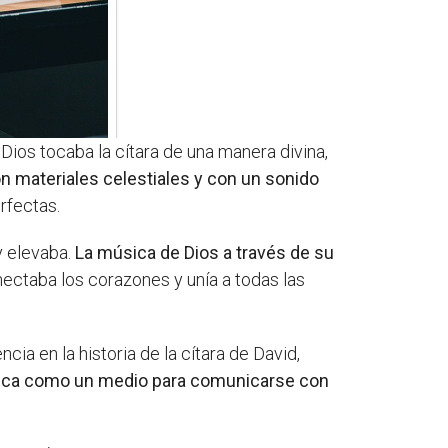
Dios tocaba la cítara de una manera divina,
on materiales celestiales y con un sonido
rfectas.
y elevaba.
La música de Dios a través de su
ectaba los corazones y unía a todas las
ia en la historia de la cítara de David,
úsica como un medio para comunicarse con