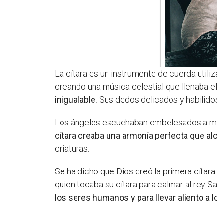
La cítara es un instrumento de cuerda utili
creando una música celestial que llenaba el
inigualable.
Sus dedos delicados y habilido
Los ángeles escuchaban embelesados a medi
cítara creaba una armonía perfecta que al
criaturas.
Se ha dicho que Dios creó la primera cítara
quien tocaba su cítara para calmar al rey Saú
los seres humanos y para llevar aliento a