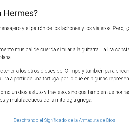
a Hermes?
ajero y el patrón de los ladrones y los viajeros. Pero, ¿
umento musical de cuerda similar a la guitarra. La lira con
plana.
retener a los otros dioses del Olimpo y también para enca
ira a partir de una tortuga, por lo que en algunas represen
omo un dios astuto y travieso, sino que también fue honrad
es y multifacéticos de la mitología griega.
Descifrando el Significado de la Armadura de Dios