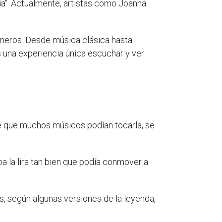
a". Actualmente, artistas como Joanna
géneros. Desde música clásica hasta
s una experiencia única escuchar y ver
ee que muchos músicos podían tocarla, se
a la lira tan bien que podía conmover a
s, según algunas versiones de la leyenda,