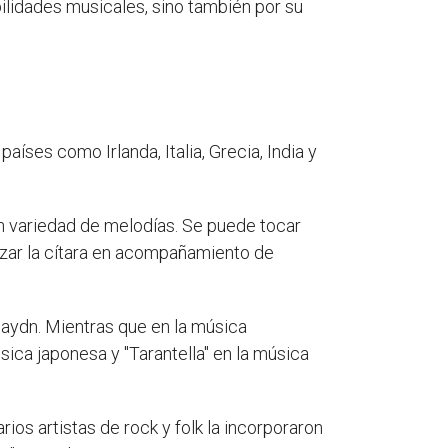
bilidades musicales, sino también por su
aíses como Irlanda, Italia, Grecia, India y
ran variedad de melodías. Se puede tocar
izar la cítara en acompañamiento de
Haydn. Mientras que en la música
ica japonesa y "Tarantella" en la música
ios artistas de rock y folk la incorporaron