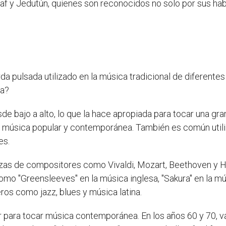
Asaf y Jedutún, quienes son reconocidos no solo por sus ha
a pulsada utilizado en la música tradicional de diferentes p
ra?
sde bajo a alto, lo que la hace apropiada para tocar una g
ta música popular y contemporánea. También es común util
es.
 piezas de compositores como Vivaldi, Mozart, Beethoven y 
mo "Greensleeves" en la música inglesa, "Sakura" en la mús
ros como jazz, blues y música latina.
 para tocar música contemporánea. En los años 60 y 70, var