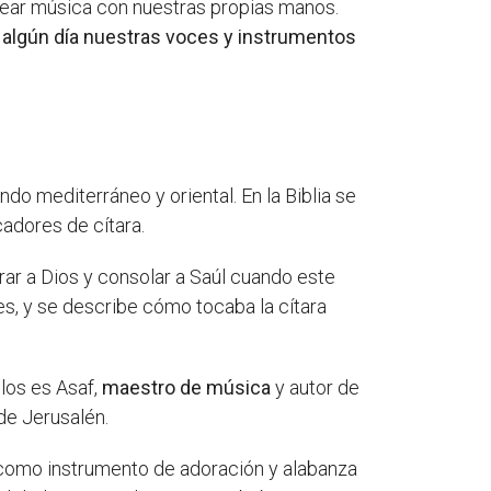
rear música con nuestras propias manos.
 algún día nuestras voces y instrumentos
do mediterráneo y oriental. En la Biblia se
adores de cítara.
orar a Dios y consolar a Saúl cuando este
s, y se describe cómo tocaba la cítara
los es Asaf,
maestro de música
y autor de
de Jerusalén.
ra como instrumento de adoración y alabanza