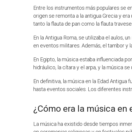
Entre los instrumentos más populares se enc
origen se remonta a la antigua Grecia y era 
tanto la flauta de pan como la flauta traveser
En la Antigua Roma, se utilizaba el aulos, 
en eventos militares. Además, el tambor y l
En Egipto, la música estaba influenciada p
hidráulico, la cítara y el arpa, y la música s
En definitiva, la música en la Edad Antigua 
hasta eventos sociales. Los diferentes ins
¿Cómo era la música en e
La música ha existido desde tiempos inmemor
en ceremonias religiosas y en festivales p