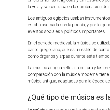
la voz, y se centraba en la combinación de 
Los antiguos egipcios usaban instrumentos 
estaba asociada con la poesía, y por lo gene
eventos sociales y políticos importantes.
En el período medieval, la música se utiliza
canto gregoriano, que es un estilo de cant
como órganos y arpas durante este tiempo
La música antigua refleja la cultura y las 
comparación con la música moderna, tiene u
música antigua, adaptadas para la época act
¿Qué tipo de música es l
La música
es un arte que ha sido parte de