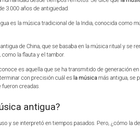
 de 3.000 años de antigüedad.
gua es la música tradicional de la India, conocida como mú
antigua de China, que se basaba en la música ritual y se r
 como la flauta y el tambor.
onoce es aquella que se ha transmitido de generación en 
terminar con precisión cuál es
la música
más antigua, se p
ue fueron creadas.
úsica antigua?
so y se interpretó en tiempos pasados. Pero, ¿cómo la d