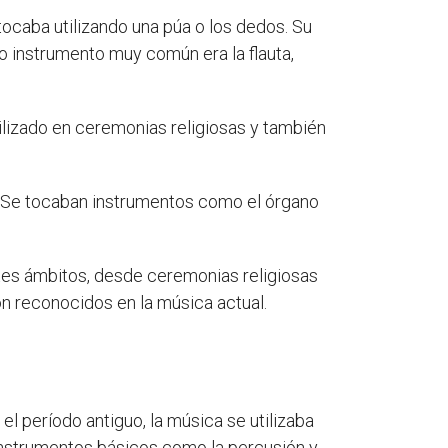
tocaba utilizando una púa o los dedos. Su
ro instrumento muy común era la flauta,
tilizado en ceremonias religiosas y también
o. Se tocaban instrumentos como el órgano
rentes ámbitos, desde ceremonias religiosas
on reconocidos en la música actual.
l período antiguo, la música se utilizaba
 instrumentos básicos como la percusión y