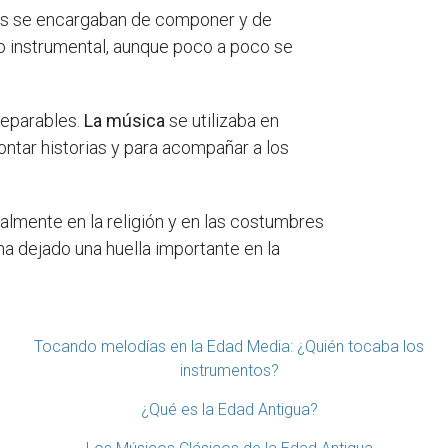
as se encargaban de componer y de
o instrumental, aunque poco a poco se
separables.
La música
se utilizaba en
contar historias y para acompañar a los
almente en la religión y en las costumbres
a dejado una huella importante en la
Tocando melodías en la Edad Media: ¿Quién tocaba los
instrumentos?
¿Qué es la Edad Antigua?