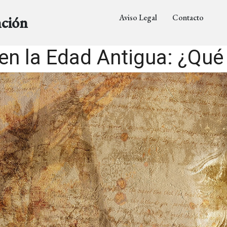
Aviso Legal
Contacto
nción
en la Edad Antigua: ¿Qué