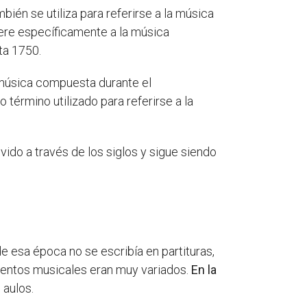
bién se utiliza para referirse a la música
fiere específicamente a la música
ta 1750.
a música compuesta durante el
o término utilizado para referirse a la
vido a través de los siglos y sigue siendo
e esa época no se escribía en partituras,
rumentos musicales eran muy variados.
En la
 aulos.