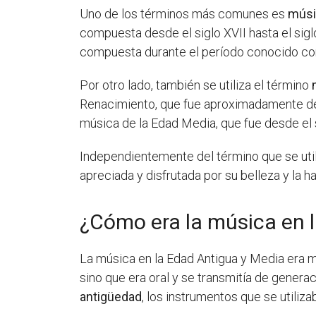
Uno de los términos más comunes es
músi
compuesta desde el siglo XVII hasta el sigl
compuesta durante el período conocido co
Por otro lado, también se utiliza el término
Renacimiento, que fue aproximadamente d
música de la Edad Media, que fue desde el si
Independientemente del término que se util
apreciada y disfrutada por su belleza y la h
¿Cómo era la música en 
La música en la Edad Antigua y Media era 
sino que era oral y se transmitía de genera
antigüedad
, los instrumentos que se utilizab