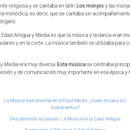
te religiosa y se cantaba en latín.
Los monjes
y las monj
 era monódica, es decir, que se cantaba sin acompañamient
órgano.
a Edad Antigua y Media es que la música y la danza eran in
ulares y en la corte. La música también se utilizaba para 
a y Media era muy diversa.
Esta música
se centraba princip
resión y de comunicación muy importante en esa época y h
La Música Instrumental en la Edad Media: ¿Quién tocaba los
Instrumentos?
Descubriendo el pasado: La Música en la Edad Antigua