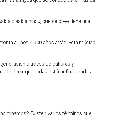
sica clásica hindú, que se cree tiene una
emonta a unos 4.000 años atrás. Esta música
generación a través de culturas y
uede decir que todas están influenciadas
enominamos? Existen varios términos que