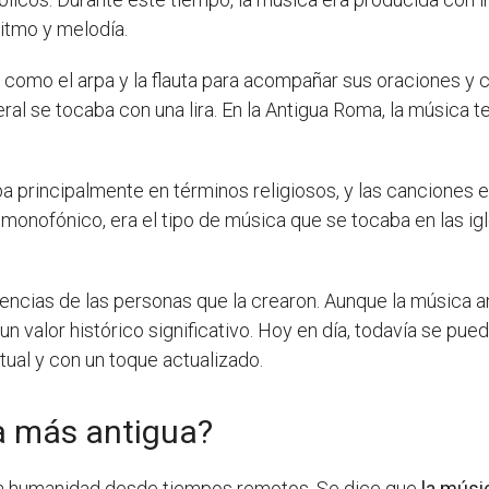
ritmo y melodía.
como el arpa y la flauta para acompañar sus oraciones y 
ral se tocaba con una lira. En la Antigua Roma, la música t
ba principalmente en términos religiosos, y las canciones e
o monofónico, era el tipo de música que se tocaba en las i
.
creencias de las personas que la crearon. Aunque la música
n valor histórico significativo. Hoy en día, todavía se p
ual y con un toque actualizado.
a más antigua?
 la humanidad desde tiempos remotos. Se dice que
la músi