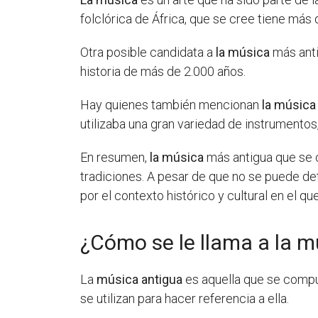
folclórica de África, que se cree tiene más
Otra posible candidata a
la música
más anti
historia de más de 2.000 años.
Hay quienes también mencionan
la música
utilizaba una gran variedad de instrumentos,
En resumen,
la música
más antigua que se c
tradiciones. A pesar de que no se puede de
por el contexto histórico y cultural en el q
¿Cómo se le llama a la m
La
música antigua
es aquella que se compu
se utilizan para hacer referencia a ella.