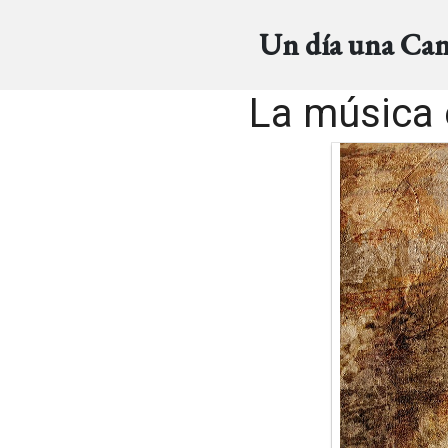
Un día una Ca
La música 