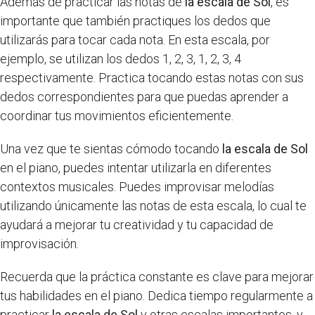
Además de practicar las notas de
la escala de Sol
, es
importante que también practiques los dedos que
utilizarás para tocar cada nota. En esta escala, por
ejemplo, se utilizan los dedos 1, 2, 3, 1, 2, 3, 4
respectivamente. Practica tocando estas notas con sus
dedos correspondientes para que puedas aprender a
coordinar tus movimientos eficientemente.
Una vez que te sientas cómodo tocando
la escala de Sol
en el piano, puedes intentar utilizarla en diferentes
contextos musicales. Puedes improvisar melodías
utilizando únicamente las notas de esta escala, lo cual te
ayudará a mejorar tu creatividad y tu capacidad de
improvisación.
Recuerda que la práctica constante es clave para mejorar
tus habilidades en el piano. Dedica tiempo regularmente a
practicar
la escala de Sol
y otras escalas importantes, y