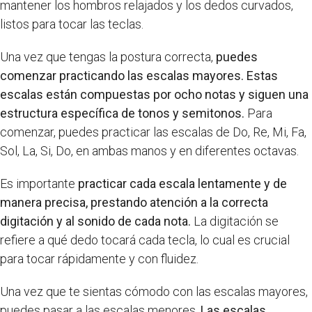
mantener los hombros relajados y los dedos curvados,
listos para tocar las teclas.
Una vez que tengas la postura correcta,
puedes
comenzar practicando las escalas mayores. Estas
escalas están compuestas por ocho notas y siguen una
estructura específica de tonos y semitonos.
Para
comenzar, puedes practicar las escalas de Do, Re, Mi, Fa,
Sol, La, Si, Do, en ambas manos y en diferentes octavas.
Es importante
practicar cada escala lentamente y de
manera precisa, prestando atención a la correcta
digitación y al sonido de cada nota.
La digitación se
refiere a qué dedo tocará cada tecla, lo cual es crucial
para tocar rápidamente y con fluidez.
Una vez que te sientas cómodo con las escalas mayores,
puedes pasar a las escalas menores.
Las escalas