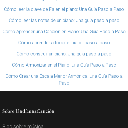
Cómo leer la clave de Fa en el piano: Una Guía Paso a Paso
Cómo leer las notas de un piano: Una guía paso a paso
Cómo Aprender una Canción en Piano: Una Guía Paso a Paso
Cómo aprender a tocar el piano: paso a paso
Cómo construir un piano: Una guía paso a paso
Cómo Armonizar en el Piano: Una Guía Paso a Paso
Cómo Crear una Escala Menor Armónica: Una Guía Paso a
Paso
Sobre UndíaunaCanción
Blog sobre música.