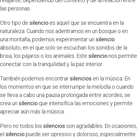
relajante, dependiendo del contexto y de la relación entre
las personas.
Otro tipo de
silencio
es aquel que se encuentra en la
naturaleza. Cuando nos adentramos en un bosque o en
una montaña, podemos experimentar un
silencio
absoluto, en el que solo se escuchan los sonidos de la
brisa, los pájaros o los animales. Este
silencio
nos permite
conectar con la tranquilidad y la paz interior.
También podemos encontrar
silencios
en la música. En
los momentos en que se interrumpe la melodía o cuando
se lleva a cabo una pausa prolongada entre acordes, se
crea un
silencio
que intensifica las emociones y permite
apreciar aún más la música.
Pero no todos los
silencios
son agradables. En ocasiones,
el
silencio
puede ser opresivo y doloroso, especialmente