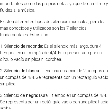
importantes como las propias notas, ya que le dan ritmo y
fluidez a la música.
Existen diferentes tipos de silencios musicales, pero los
más conocidos y utilizados son los 7 silencios
fundamentales. Estos son:
1.
Silencio de redonda:
Es el silencio más largo, dura 4
tiempos en un compás de 4/4. Es representado por un
círculo vacío sin plica ni corchea.
2.
Silencio de blanca:
Tiene una duración de 2 tiempos en
un compás de 4/4. Se representa con un rectángulo vacío
sin plica.
3. Silencio de
negra:
Dura 1 tiempo en un compás de 4/4.
Se representa por un rectángulo vacío con una plica hacia
arriba.