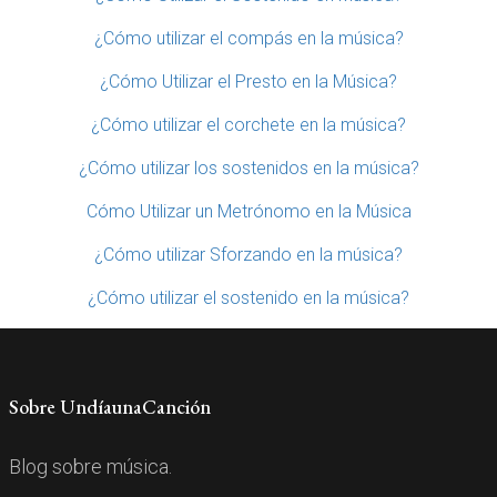
¿Cómo utilizar el compás en la música?
¿Cómo Utilizar el Presto en la Música?
¿Cómo utilizar el corchete en la música?
¿Cómo utilizar los sostenidos en la música?
Cómo Utilizar un Metrónomo en la Música
¿Cómo utilizar Sforzando en la música?
¿Cómo utilizar el sostenido en la música?
Sobre UndíaunaCanción
Blog sobre música.