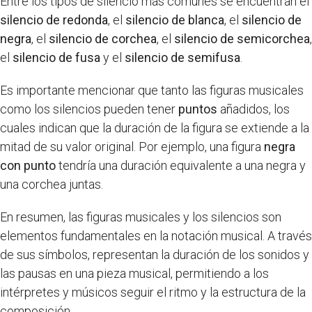
Entre los tipos de silencio más comunes se encuentran el
silencio de redonda
, el
silencio de blanca
, el
silencio de
negra
, el
silencio de corchea
, el
silencio de semicorchea
,
el
silencio de fusa
y el
silencio de semifusa
.
Es importante mencionar que tanto las figuras musicales
como los silencios pueden tener
puntos
añadidos, los
cuales indican que la duración de la figura se extiende a la
mitad de su valor original. Por ejemplo, una figura
negra
con punto
tendría una duración equivalente a una negra y
una corchea juntas.
En resumen, las figuras musicales y los silencios son
elementos fundamentales en la notación musical. A través
de sus símbolos, representan la duración de los sonidos y
las pausas en una pieza musical, permitiendo a los
intérpretes y músicos seguir el ritmo y la estructura de la
composición.