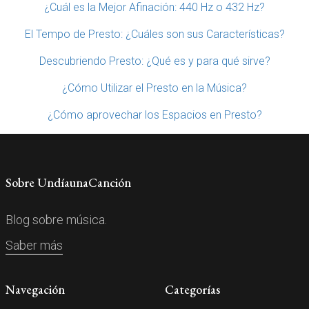
¿Cuál es la Mejor Afinación: 440 Hz o 432 Hz?
El Tempo de Presto: ¿Cuáles son sus Características?
Descubriendo Presto: ¿Qué es y para qué sirve?
¿Cómo Utilizar el Presto en la Música?
¿Cómo aprovechar los Espacios en Presto?
Sobre UndíaunaCanción
Blog sobre música.
Saber más
Navegación
Categorías