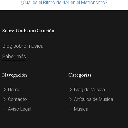
¿Cuál es el Ritmo de 4/4 en el Metrónomo?
Sobre UndíaunaCanción
Blog sobre música.
Saber más
Navegación
Categorías
Home
Blog de Música
Contacto
Artículos de Música
Aviso Legal
Música