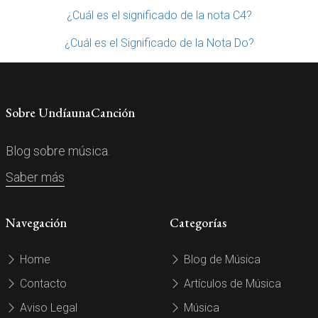
¿Cuál es el significado de la nota C4?
¿Cuál es el Significado de la Nota Do?
Sobre UndíaunaCanción
Blog sobre música.
Saber más
Navegación
Categorías
Home
Blog de Música
Contacto
Artículos de Música
Aviso Legal
Música