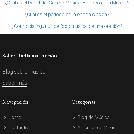
¿Cuál es el Papel del Género Musical Barroco en la Música?
¿Cuál es el periodo de la época clásica?
¿Cómo distinguir un período musical de una oración?
Sobre UndíaunaCanción
Blog sobre música.
Saber más
Navegación
Categorías
Home
Blog de Música
Contacto
Artículos de Música