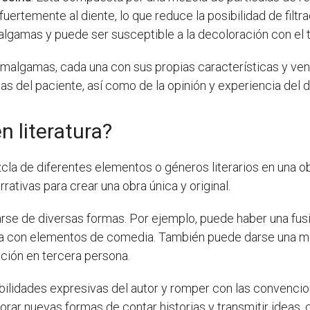
uertemente al diente, lo que reduce la posibilidad de filtr
lgamas y puede ser susceptible a la decoloración con el 
 amalgamas, cada una con sus propias características y ven
 del paciente, así como de la opinión y experiencia del d
 literatura?
zcla de diferentes elementos o géneros literarios en una ob
rrativas para crear una obra única y original.
se de diversas formas. Por ejemplo, puede haber una fusi
ma con elementos de comedia. También puede darse una me
ación en tercera persona.
sibilidades expresivas del autor y romper con las convenci
lorar nuevas formas de contar historias y transmitir ideas