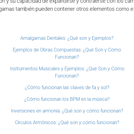
ión y su capacidad de expandirse y contraerse con los ca
lgamas también pueden contener otros elementos como el z
Amalgamas Dentales: ¿Qué son y Ejemplos?
Ejemplos de Obras Compuestas: ¿Qué Son y Cómo
Funcionan?
Instrumentos Musicales y Ejemplos: ¿Qué Son y Cómo
Funcionan?
¿Cómo funcionan las claves de fa y sol?
¿Cómo funcionan los BPM en la música?
Inversiones en armonía: ¿Qué son y cómo funcionan?
Círculos Armónicos: ¿Qué son y cómo funcionan?