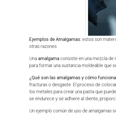
Ejemplos de Amalgamas:
estos son materia
otras razones.
Una
amalgama
consiste en una mezcla de m
para formar una sustancia moldeable que se 
¿Qué son las amalgamas y cómo funcion
fracturas o desgaste. El proceso de coloca
los metales para crear una pasta que puede 
se endurece y se adhiere al diente, propor
Un ejemplo común de uso de amalgamas s