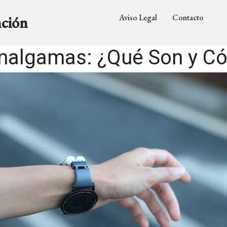
Aviso Legal
Contacto
nción
malgamas: ¿Qué Son y C