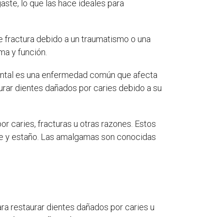
ste, lo que las hace ideales para
e fractura debido a un traumatismo o una
ma y función.
dental es una enfermedad común que afecta
urar dientes dañados por caries debido a su
r caries, fracturas u otras razones. Estos
re y estaño. Las amalgamas son conocidas
a restaurar dientes dañados por caries u