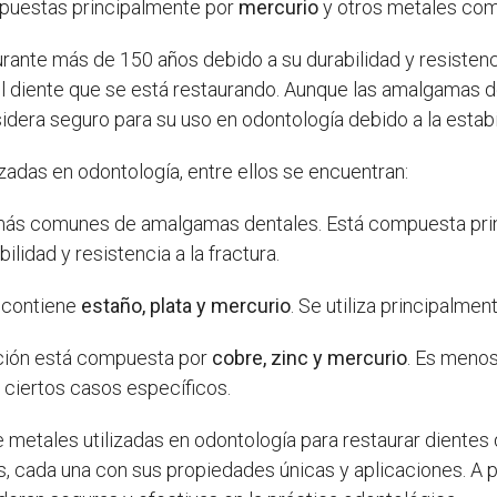
puestas principalmente por
mercurio
y otros metales co
ante más de 150 años debido a su durabilidad y resistenci
l diente que se está restaurando. Aunque las amalgamas d
idera seguro para su uso en odontología debido a la estabi
zadas en odontología, entre ellos se encuentran:
 más comunes de amalgamas dentales. Está compuesta pr
lidad y resistencia a la fractura.
 contiene
estaño, plata y mercurio
. Se utiliza principalme
ción está compuesta por
cobre, zinc y mercurio
. Es meno
 ciertos casos específicos.
etales utilizadas en odontología para restaurar dientes d
, cada una con sus propiedades únicas y aplicaciones. A 