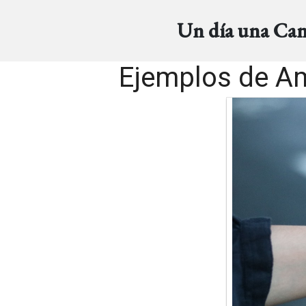
Un día una Ca
Ejemplos de A