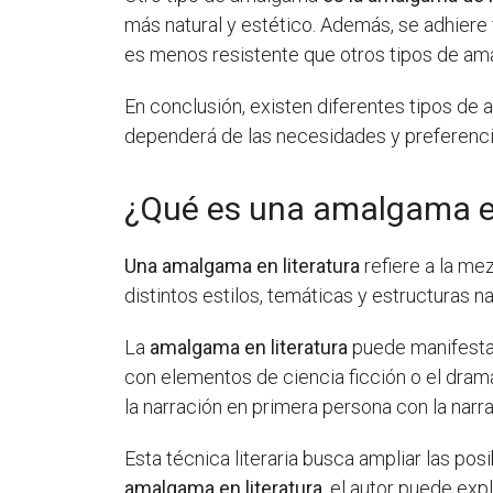
más natural y estético. Además, se adhiere f
es menos resistente que otros tipos de ama
En conclusión, existen diferentes tipos de
dependerá de las necesidades y preferencias
¿Qué es una amalgama en
Una amalgama en literatura
refiere a la me
distintos estilos, temáticas y estructuras na
La
amalgama en literatura
puede manifestar
con elementos de ciencia ficción o el dra
la narración en primera persona con la narr
Esta técnica literaria busca ampliar las po
amalgama en literatura
, el autor puede exp