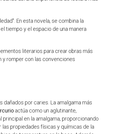
ledad". En esta novela, se combina la
n el tiempo y el espacio de una manera
ementos literarios para crear obras más
ón y romper con las convenciones
tes dañados por caries. La amalgama más
rcurio
actúa como un aglutinante,
l principal en la amalgama, proporcionando
las propiedades físicas y químicas de la