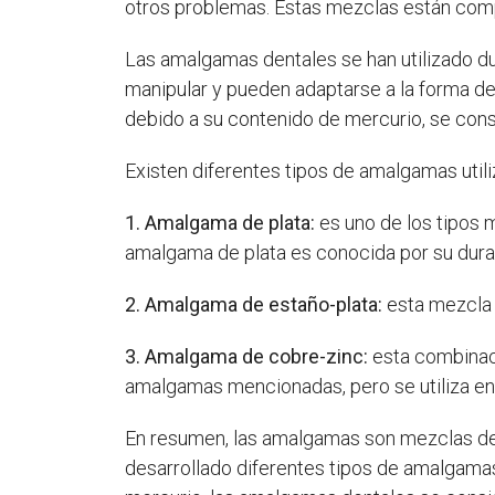
otros problemas. Estas mezclas están com
Las amalgamas dentales se han utilizado dur
manipular y pueden adaptarse a la forma de
debido a su contenido de mercurio, se cons
Existen diferentes tipos de amalgamas utili
1. Amalgama de plata:
es uno de los tipos
amalgama de plata es conocida por su durabi
2. Amalgama de estaño-plata:
esta mezcla
3. Amalgama de cobre-zinc:
esta combina
amalgamas mencionadas, pero se utiliza en
En resumen, las amalgamas son mezclas de m
desarrollado diferentes tipos de amalgamas