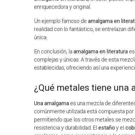
enriquecedora y original.
Un ejemplo famoso de
amalgama en literat
realidad con lo fantástico, se entrelazan d
única.
En conclusión, la
amalgama en literatura
es
complejas y únicas. A través de esta mezc
establecidas, ofreciendo así una experienci
¿Qué metales tiene una
Una amalgama
es una mezcla de diferente
comúnmente utilizada está compuesta por u
permitiendo que los otros metales se mezcl
resistencia y durabilidad. El
estaño
y el
cob