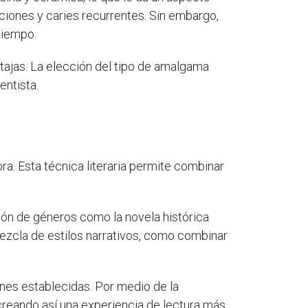
aciones y caries recurrentes. Sin embargo,
tiempo.
tajas. La elección del tipo de amalgama
entista.
ra. Esta técnica literaria permite combinar
ón de géneros como la novela histórica
zcla de estilos narrativos, como combinar
ones establecidas. Por medio de la
, creando así una experiencia de lectura más