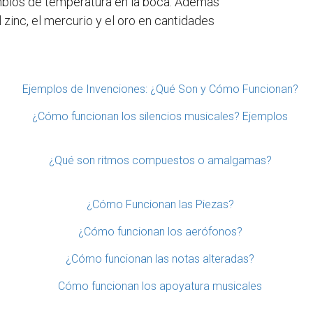
mbios de temperatura en la boca. Además
inc, el mercurio y el oro en cantidades
Ejemplos de Invenciones: ¿Qué Son y Cómo Funcionan?
¿Cómo funcionan los silencios musicales? Ejemplos
¿Qué son ritmos compuestos o amalgamas?
¿Cómo Funcionan las Piezas?
¿Cómo funcionan los aerófonos?
¿Cómo funcionan las notas alteradas?
Cómo funcionan los apoyatura musicales