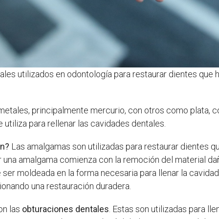
les utilizados en odontología para restaurar dientes que h
etales, principalmente mercurio, con otros como plata, 
utiliza para rellenar las cavidades dentales.
an?
Las amalgamas son utilizadas para restaurar dientes qu
r una amalgama comienza con la remoción del material dañ
ser moldeada en la forma necesaria para llenar la cavidad.
cionando una restauración duradera.
on las
obturaciones dentales
. Estas son utilizadas para ll