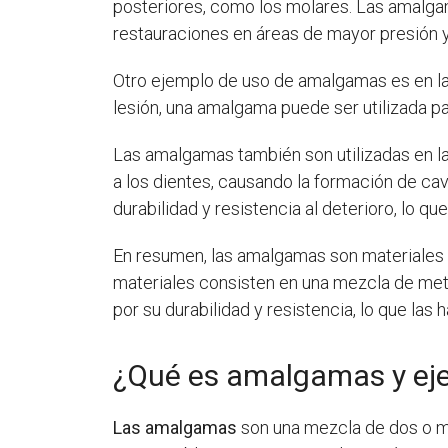
posteriores, como los molares. Las amalgam
restauraciones en áreas de mayor presión 
Otro ejemplo de uso de amalgamas es en l
lesión, una amalgama puede ser utilizada par
Las amalgamas también son utilizadas en l
a los dientes, causando la formación de ca
durabilidad y resistencia al deterioro, lo qu
En resumen, las amalgamas son materiales ut
materiales consisten en una mezcla de met
por su durabilidad y resistencia, lo que las
¿Qué es amalgamas y ej
Las amalgamas
son una mezcla de dos o má