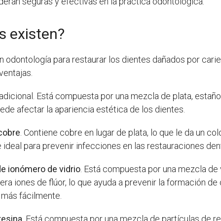
eran seguras y efectivas en la práctica odontológica.
s existen?
n odontología para restaurar los dientes dañados por cari
ventajas.
dicional. Está compuesta por una mezcla de plata, estaño,
ede afectar la apariencia estética de los dientes.
cobre
. Contiene cobre en lugar de plata, lo que le da un co
 ideal para prevenir infecciones en las restauraciones den
e ionómero de vidrio
. Está compuesta por una mezcla de vi
libera iones de flúor, lo que ayuda a prevenir la formación 
más fácilmente.
resina
. Está compuesta por una mezcla de partículas de re