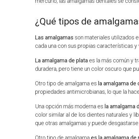
mercurio, las amalgamas dentales se consid
¿Qué tipos de amalgama
Las amalgamas
son materiales utilizados e
cada una con sus propias características y 
La amalgama de plata
es la más común y tra
duradera, pero tiene un color oscuro que pu
Otro tipo de amalgama es
la amalgama de 
propiedades antimicrobianas, lo que la hace
Una opción más moderna es
la amalgama d
color similar al de los dientes naturales y 
que otras amalgamas y puede desgastarse 
Otro tipo de amalgama
es la amalgama de 