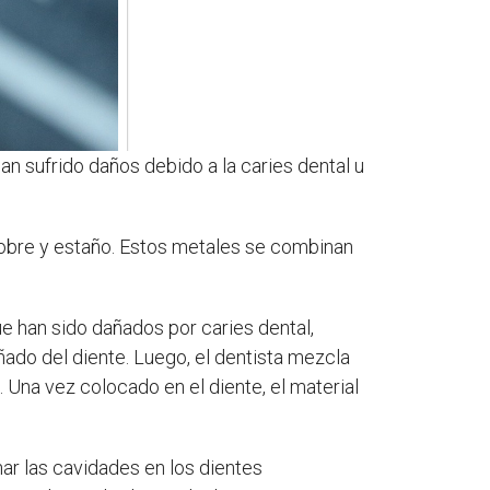
an sufrido daños debido a la caries dental u
cobre y estaño. Estos metales se combinan
e han sido dañados por caries dental,
ado del diente. Luego, el dentista mezcla
 Una vez colocado en el diente, el material
enar las cavidades en los dientes