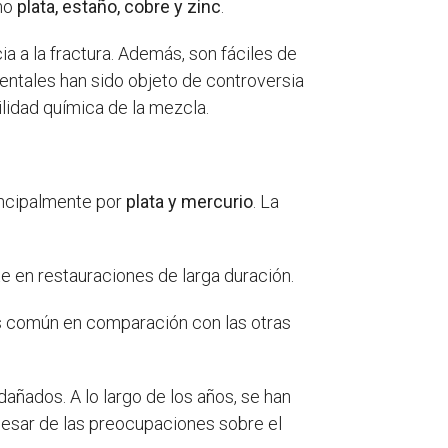
mo
plata, estaño, cobre y zinc
.
a a la fractura. Además, son fáciles de
entales han sido objeto de controversia
lidad química de la mezcla.
incipalmente por
plata y mercurio
. La
nte en restauraciones de larga duración.
s común en comparación con las otras
añados. A lo largo de los años, se han
pesar de las preocupaciones sobre el