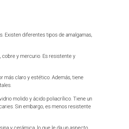
es. Existen diferentes tipos de amalgamas,
 cobre y mercurio. Es resistente y
lor más claro y estético. Además, tiene
tales.
drio molido y ácido poliacrílico. Tiene un
de caries. Sin embargo, es menos resistente
sina y cerámica, lo que le da un aspecto