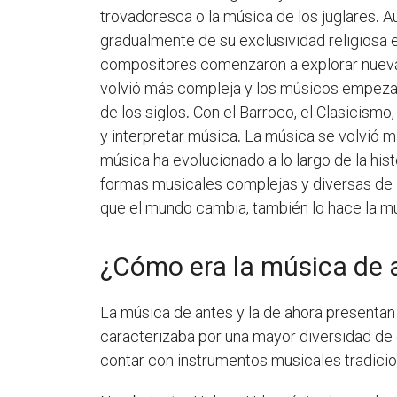
trovadoresca o la música de los juglares
.
Au
gradualmente de su exclusividad religiosa 
compositores comenzaron a explorar nuevas 
volvió más compleja y los músicos empezar
de los siglos
.
Con el Barroco, el Clasicismo
y interpretar música
.
La música se volvió m
música ha evolucionado a lo largo de la his
formas musicales complejas y diversas de la
que el mundo cambia, también lo hace la mú
¿Cómo era la música de a
La música de antes y la de ahora presentan 
caracterizaba por una mayor diversidad de g
contar con instrumentos musicales tradicion