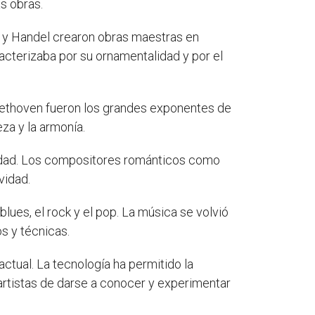
s obras.
 y Handel crearon obras maestras en
acterizaba por su ornamentalidad y por el
eethoven fueron los grandes exponentes de
za y la armonía.
vidad. Los compositores románticos como
vidad.
blues, el rock y el pop. La música se volvió
s y técnicas.
ctual. La tecnología ha permitido la
artistas de darse a conocer y experimentar