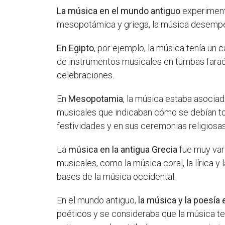
La música en el mundo antiguo
experimentó
mesopotámica y griega, la música desempeña
En Egipto
, por ejemplo, la música tenía un 
de instrumentos musicales en tumbas faraóni
celebraciones.
En
Mesopotamia
, la música estaba asociad
musicales que indicaban cómo se debían toc
festividades y en sus ceremonias religiosas
La
música en la antigua Grecia
fue muy vari
musicales, como la música coral, la lírica y
bases de la música occidental.
En el mundo antiguo,
la música y la poesí
poéticos y se consideraba que la música te