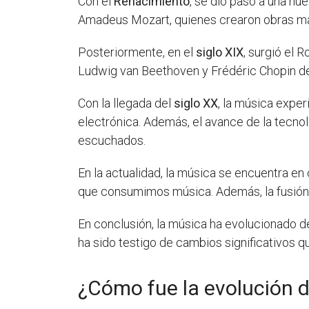
Con el
Renacimiento
, se dio paso a una n
Amadeus Mozart, quienes crearon obras mae
Posteriormente, en el
siglo XIX
, surgió el
Ludwig van Beethoven y Frédéric Chopin dej
Con la llegada del
siglo XX
, la música exper
electrónica. Además, el avance de la tecno
escuchados.
En la actualidad, la música se encuentra e
que consumimos música. Además, la fusión d
En conclusión, la música ha evolucionado de 
ha sido testigo de cambios significativos q
¿Cómo fue la evolución 