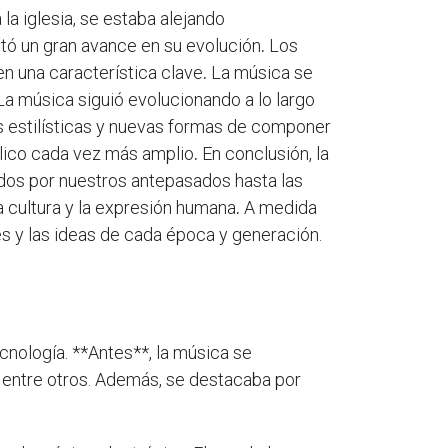
a iglesia, se estaba alejando
tó un gran avance en su evolución
.
Los
n una característica clave
.
La música se
a música siguió evolucionando a lo largo
es estilísticas y nuevas formas de componer
lico cada vez más amplio
.
En conclusión, la
os por nuestros antepasados hasta las
a cultura y la expresión humana
.
A medida
es y las ideas de cada época y generación.
ecnología. **Antes**, la música se
a, entre otros. Además, se destacaba por