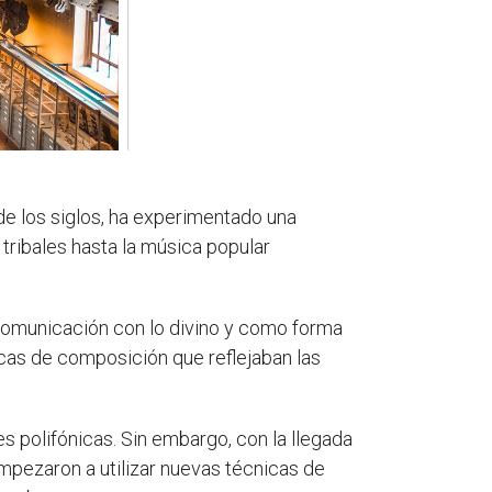
 de los siglos, ha experimentado una
 tribales hasta la música popular
e comunicación con lo divino y como forma
cas de composición que reflejaban las
s polifónicas. Sin embargo, con la llegada
mpezaron a utilizar nuevas técnicas de