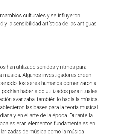
rcambios culturales y se influyeron
y la sensibilidad artística de las antiguas
os han utilizado sonidos y ritmos para
la música
.
Algunos investigadores creen
periodo, los seres humanos comenzaron a
podrían haber sido utilizados para rituales
zación avanzaba, también lo hacía la música
.
ablecieron las bases para la teoría musical
iana y en el arte de la época
.
Durante la
vocales eran elementos fundamentales en
larizadas de música como la música