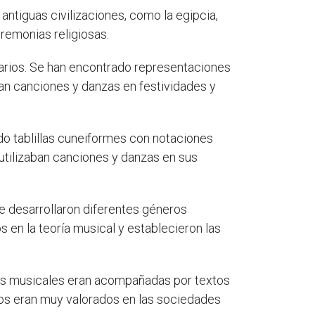
 antiguas civilizaciones, como la egipcia,
remonias religiosas.
nerarios. Se han encontrado representaciones
ban canciones y danzas en festividades y
rado tablillas cuneiformes con notaciones
utilizaban canciones y danzas en sus
e desarrollaron diferentes géneros
s en la teoría musical y establecieron las
as musicales eran acompañadas por textos
cos eran muy valorados en las sociedades