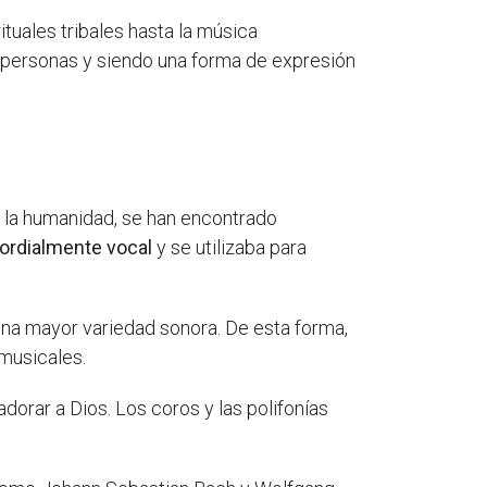
rituales tribales hasta la música
as personas y siendo una forma de expresión
de la humanidad, se han encontrado
ordialmente vocal
y se utilizaba para
na mayor variedad sonora. De esta forma,
 musicales.
dorar a Dios. Los coros y las polifonías