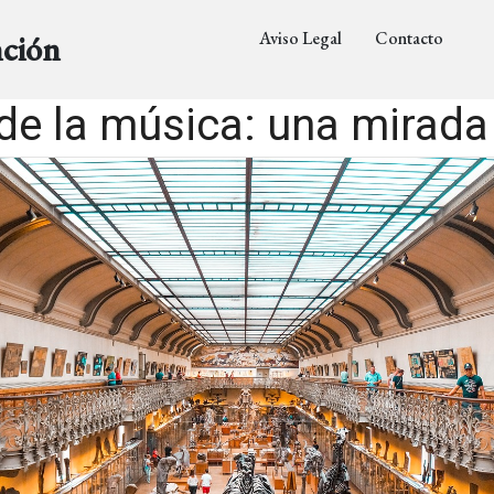
Aviso Legal
Contacto
nción
de la música: una mirada