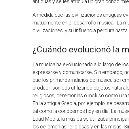
antiguas y se les atribuía un gran conocimie
A medida que las civilizaciones antiguas ev
mutuamente en el desarrollo musical. La mús
civilizaciones, y su influencia perdura hasta
¿Cuándo evolucionó la m
La música ha evolucionado a lo largo de los
expresarse y comunicarse
.
Sin embargo, no
que los primeros indicios de música se rem
producir sonidos utilizando objetos natura
religiosos, ceremonias o incluso como una 
En la antigua Grecia, por ejemplo, se desar
tal como la conocemos hoy en día
.
La músic
Edad Media, la música se utilizaba principa
las ceremonias religiosas y en las misas
.
Si