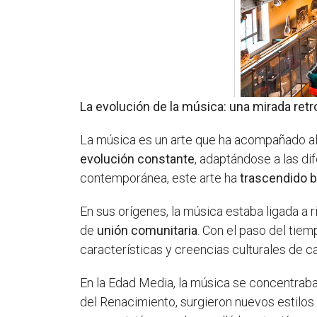
La evolución de la música: una mirada ret
La música es un arte que ha acompañado al s
evolución constante
, adaptándose a las di
contemporánea, este arte ha
trascendido b
En sus orígenes, la música estaba ligada a 
de
unión comunitaria
. Con el paso del tiem
características y creencias culturales de 
En la Edad Media, la música se concentraba
del Renacimiento, surgieron nuevos estilo