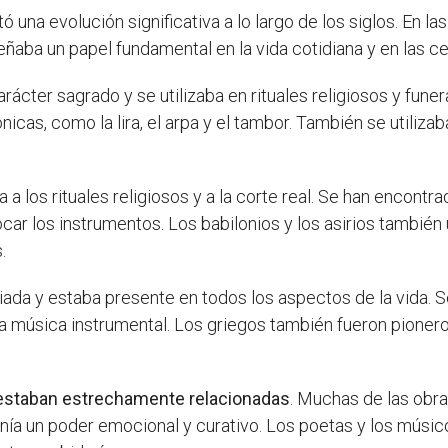
 una evolución significativa a lo largo de los siglos. En las
ba un papel fundamental en la vida cotidiana y en las ce
carácter sagrado y se utilizaba en rituales religiosos y fu
cas, como la lira, el arpa y el tambor. También se utiliza
a a los rituales religiosos y a la corte real. Se han encont
ar los instrumentos. Los babilonios y los asirios también 
.
ada y estaba presente en todos los aspectos de la vida. S
 la música instrumental. Los griegos también fueron pionero
a estaban estrechamente relacionadas
. Muchas de las obr
nía un poder emocional y curativo. Los poetas y los músi