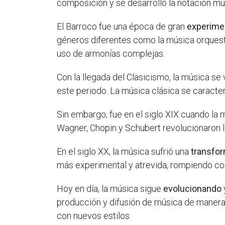
composición y se desarrolló la notación mu
El Barroco fue una época de gran
experime
géneros diferentes como la música orquesta
uso de armonías complejas.
Con la llegada del Clasicismo, la música se
este periodo. La música clásica se caracter
Sin embargo, fue en el siglo XIX cuando la m
Wagner, Chopin y Schubert revolucionaron 
En el siglo XX, la música sufrió una
transfor
más experimental y atrevida, rompiendo con
Hoy en día, la música sigue
evolucionando
producción y difusión de música de manera 
con nuevos estilos.