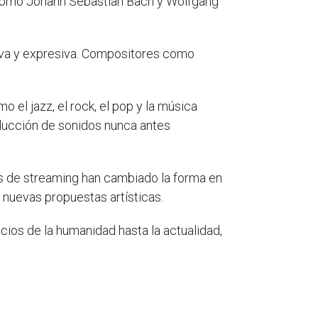
 como Johann Sebastian Bach y Wolfgang
tiva y expresiva. Compositores como
 el jazz, el rock, el pop y la música
oducción de sonidos nunca antes
as de streaming han cambiado la forma en
 nuevas propuestas artísticas.
icios de la humanidad hasta la actualidad,
?