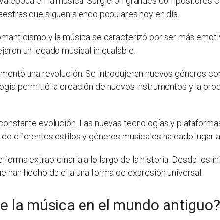
ueva época en la música. Surgieron grandes compositores
stras que siguen siendo populares hoy en día.
 Romanticismo y la música se caracterizó por ser más emo
aron un legado musical inigualable.
imentó una revolución. Se introdujeron nuevos géneros como
logía permitió la creación de nuevos instrumentos y la pr
n constante evolución. Las nuevas tecnologías y plataform
e diferentes estilos y géneros musicales ha dado lugar a
forma extraordinaria a lo largo de la historia. Desde los in
ue han hecho de ella una forma de expresión universal.
de la música en el mundo antiguo