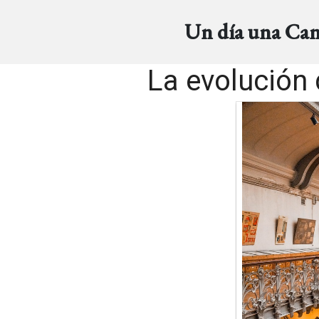
Un día una Ca
La evolución 