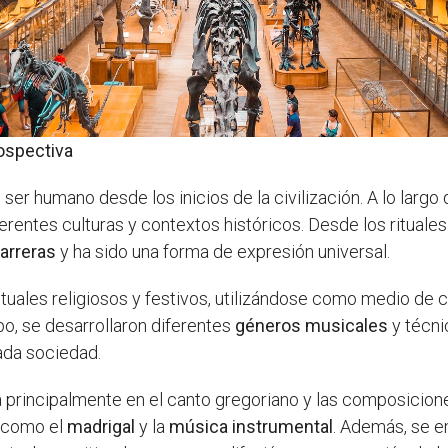
rospectiva
er humano desde los inicios de la civilización. A lo largo
ferentes culturas y contextos históricos. Desde los rituales
arreras
y ha sido una forma de expresión universal.
rituales religiosos y festivos, utilizándose como medio d
po, se desarrollaron diferentes
géneros musicales
y técni
cada sociedad.
 principalmente en el canto gregoriano y las composicione
s como el
madrigal
y la
música instrumental
. Además, se e