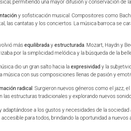
sical, permitiendo una mayor difusión y conservación de la
ntación
y sofisticación musical. Compositores como Bach
l, las cantatas y los conciertos. La música barroca se car
 volvió más
equilibrada
y
estructurada
. Mozart, Haydn y B
izaba por la simplicidad melódica y la búsqueda de la belle
úsica dio un gran salto hacia la
expresividad
y la subjeti
la música con sus composiciones llenas de pasión y emoti
mación radical
. Surgieron nuevos géneros como el jazz, el 
 las estructuras tradicionales y explorando nuevos sonido
y adaptándose a los gustos y necesidades de la sociedad a
accesible para todos, brindando la oportunidad a nuevos 