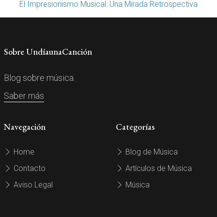
El Impresionismo Musical: Una Mirada Retrospectiva
Sobre UndíaunaCanción
Blog sobre música.
Saber más
Navegación
Categorías
Home
Blog de Música
Contacto
Artículos de Música
Aviso Legal
Música