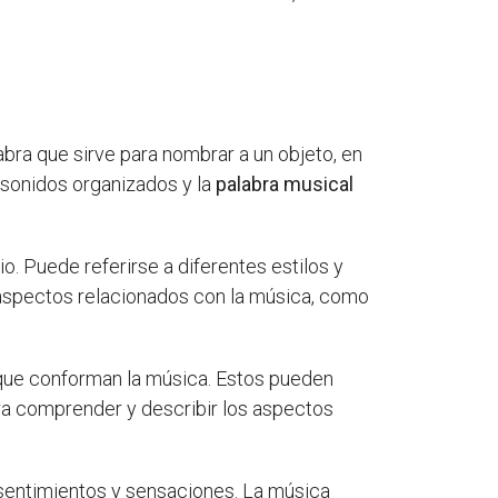
abra que sirve para nombrar a un objeto, en
e sonidos organizados y la
palabra musical
o. Puede referirse a diferentes estilos y
s aspectos relacionados con la música, como
s que conforman la música. Estos pueden
a comprender y describir los aspectos
entimientos y sensaciones. La música