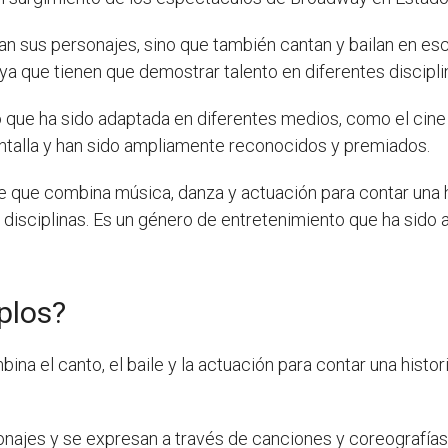
etan sus personajes, sino que también cantan y bailan en es
 ya que tienen que demostrar talento en diferentes disciplin
que ha sido adaptada en diferentes medios, como el cine 
ntalla y han sido ampliamente reconocidos y premiados.
 que combina música, danza y actuación para contar una hi
s disciplinas. Es un género de entretenimiento que ha sido
plos?
na el canto, el baile y la actuación para contar una histor
sonajes y se expresan a través de canciones y coreografías