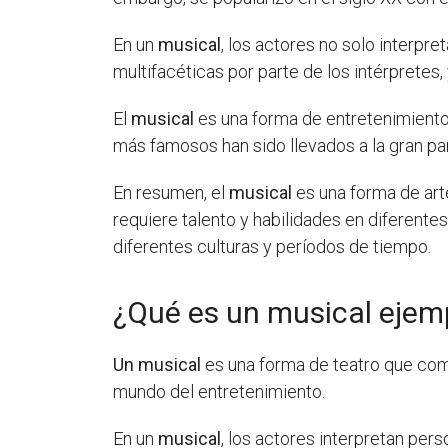
En un
musical
, los actores no solo interpr
multifacéticas por parte de los intérpretes,
El
musical
es una forma de entretenimiento 
más famosos han sido llevados a la gran pa
En resumen, el
musical
es una forma de arte
requiere talento y habilidades en diferente
diferentes culturas y períodos de tiempo.
¿Qué es un musical ejem
Un musical
es una forma de teatro que combi
mundo del entretenimiento.
En un
musical
, los actores interpretan per