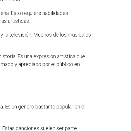
cena. Esto requiere habilidades
as artísticas.
y la televisión. Muchos de los musicales
storia. Es una expresión artística que
 amado y apreciado por el público en
ia. Es un género bastante popular en el
. Estas canciones suelen ser parte