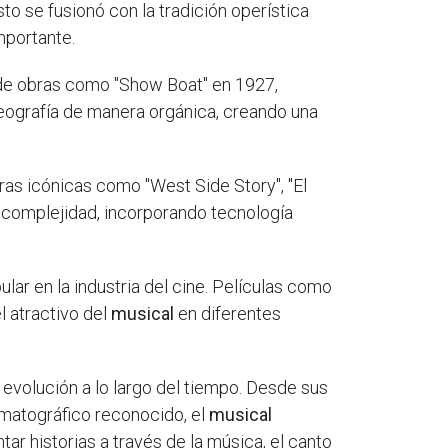
to se fusionó con la tradición operística
mportante.
 de obras como "Show Boat" en 1927,
oreografía de manera orgánica, creando una
as icónicas como "West Side Story", "El
 complejidad, incorporando tecnología
lar en la industria del cine. Películas como
l atractivo del
musical
en diferentes
u evolución a lo largo del tiempo. Desde sus
ematográfico reconocido, el
musical
r historias a través de la música, el canto