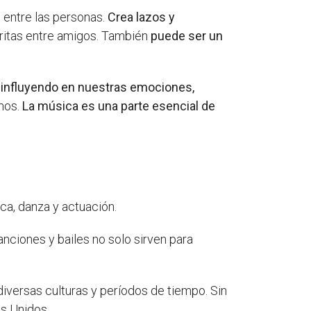
 entre las personas.
Crea lazos y
oritas entre amigos. También
puede ser un
,
influyendo en nuestras emociones,
mos.
La música es una parte esencial de
ca, danza y actuación.
anciones y bailes no solo sirven para
diversas culturas y períodos de tiempo. Sin
s Unidos.