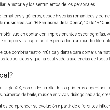
ar la historia y los sentimientos de los personajes.
 temáticas y géneros, desde historias románticas y comed
 de
musicales
son
"El Fantasma de la Ópera"
,
"Cats"
y
"Chi
mbién suelen contar con impresionantes escenografías, ve
e mágico y transportar al espectador a un mundo diferent
e que combina teatro, música y danza para contar una his
os los sentidos y que ha cautivado a audiencias de todas
cal?
el siglo XIX, con el desarrollo de los primeros espectácu
números de baile, música en vivo y diálogo hablado, crean
l
es comprender su evolución a partir de diferentes influe