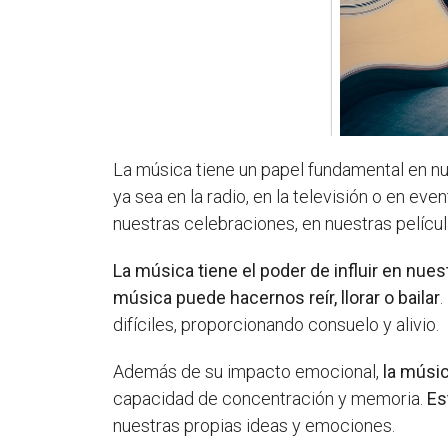
La música tiene un papel fundamental en nu
ya sea en la radio, en la televisión o en ev
nuestras celebraciones, en nuestras pelícu
La música tiene el poder de influir en nu
música puede hacernos reír, llorar o bailar
.
difíciles, proporcionando consuelo y alivio.
Además de su impacto emocional,
la músi
capacidad de concentración y memoria.
Es
nuestras propias ideas y emociones.