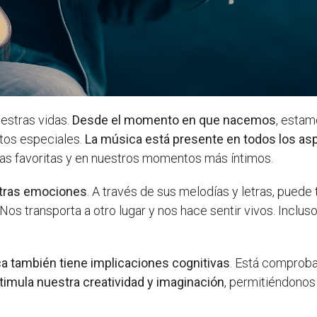
estras vidas.
Desde el momento en que nacemos
, estam
entos especiales.
La música está presente en todos los as
las favoritas y en nuestros momentos más íntimos.
estras emociones
. A través de sus melodías y letras, puede t
 Nos transporta a otro lugar y nos hace sentir vivos. Inclus
ca también tiene implicaciones cognitivas
. Está comprob
timula nuestra creatividad y imaginación
, permitiéndono