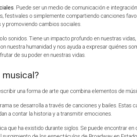
ciales
. Puede ser un medio de comunicación e integración
tos, festivales o simplemente compartiendo canciones fav
s y promoviendo cambios sociales.
lo sonidos. Tiene un impacto profundo en nuestras vidas
con nuestra humanidad y nos ayuda a expresar quiénes so
rutar de su poder en nuestras vidas.
e musical?
describir una forma de arte que combina elementos de músi
 trama se desarrolla a través de canciones y bailes. Estas c
an a contar la historia y a transmitir emociones.
ica que ha existido durante siglos. Se puede encontrar en 
 el surgimiento de los espectáculos de Broadway en Estado