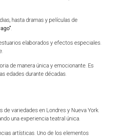
ias, hasta dramas y películas de
cago"
.
stuarios elaborados y efectos especiales.
e.
toria de manera única y emocionante. Es
 las edades durante décadas.
los de variedades en Londres y Nueva York.
do una experiencia teatral única.
ncias artísticas. Uno de los elementos