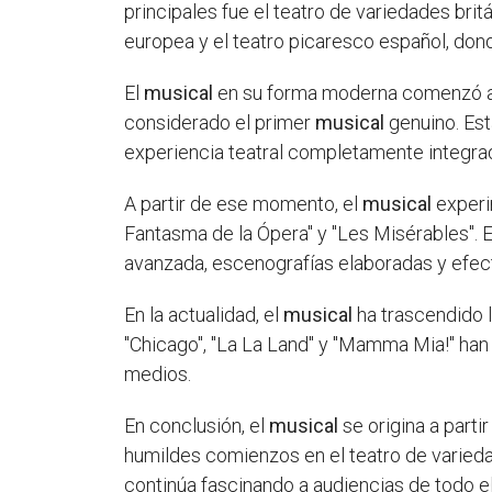
principales fue el teatro de variedades brit
europea y el teatro picaresco español, do
El
musical
en su forma moderna comenzó a t
considerado el primer
musical
genuino. Est
experiencia teatral completamente integra
A partir de ese momento, el
musical
experi
Fantasma de la Ópera" y "Les Misérables". 
avanzada, escenografías elaboradas y efec
En la actualidad, el
musical
ha trascendido l
"Chicago", "La La Land" y "Mamma Mia!" han 
medios.
En conclusión, el
musical
se origina a parti
humildes comienzos en el teatro de varied
continúa fascinando a audiencias de todo e