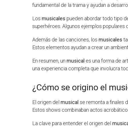
fundamental de la trama y ayudan a desarroll
Los
musicales
pueden abordar todo tipo de
superhéroes. Algunos ejemplos populares
Además de las canciones, los
musicales
ta
Estos elementos ayudan a crear un ambient
En resumen, un
musical
es una forma de art
una experiencia completa que involucra tod
¿Cómo se origino el musi
El origen del
musical
se remonta a finales d
Estos shows combinaban actos acrobáticos, 
La clave para entender el origen del
musica