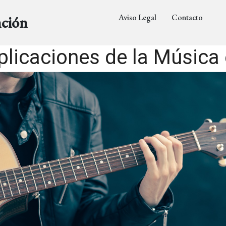
Aviso Legal
Contacto
nción
plicaciones de la Música