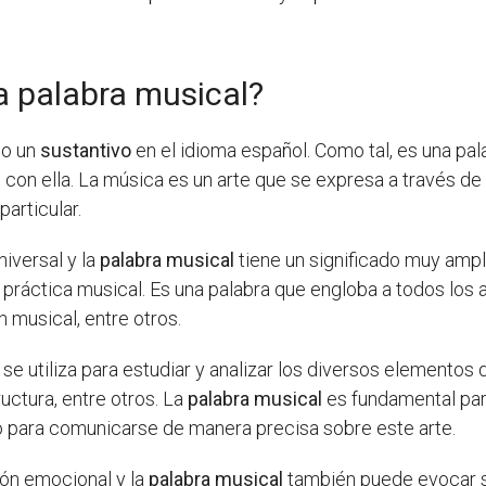
la palabra musical?
mo un
sustantivo
en el idioma español. Como tal, es una pal
o con ella. La música es un arte que se expresa a través d
particular.
iversal y la
palabra musical
tiene un significado muy ampli
la práctica musical. Es una palabra que engloba a todos lo
n musical, entre otros.
se utiliza para estudiar y analizar los diversos elemento
tructura, entre otros. La
palabra musical
es fundamental par
o para comunicarse de manera precisa sobre este arte.
ón emocional y la
palabra musical
también puede evocar s