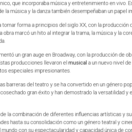
ánico, que incorporaba música y entretenimiento en vivo. Es
nde la música y la danza también desempeñaban un papel i
omar forma a principios del siglo XX, con la producción
a obra marcó un hito al integrar la trama, la música y la c
da.
mentó un gran auge en Broadway, con la producción de obr
Estas producciones llevaron el
musical
a un nuevo nivel de
tos especiales impresionantes.
as barreras del teatro y se ha convertido en un género popu
cosechado gran éxito y han demostrado la versatilidad y e
r de la combinación de diferentes influencias artísticas y s
ades hasta su consolidación como un género teatral y cin
l mundo con su espectacularidad y capacidad única de conta