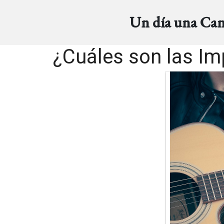
Un día una Ca
¿Cuáles son las Im