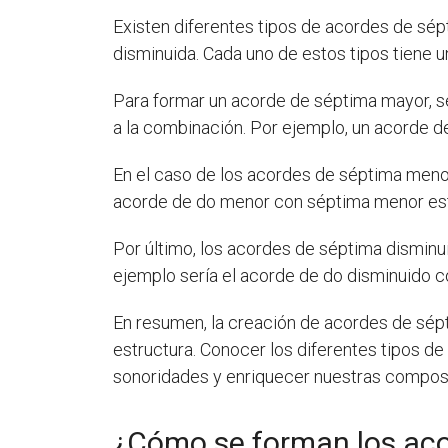
Existen diferentes tipos de acordes de sé
disminuida. Cada uno de estos tipos tiene 
Para formar un acorde de séptima mayor, se 
a la combinación. Por ejemplo, un acorde de
En el caso de los acordes de séptima menor
acorde de do menor con séptima menor estar
Por último, los acordes de séptima dismin
ejemplo sería el acorde de do disminuido c
En resumen, la creación de acordes de sépt
estructura. Conocer los diferentes tipos d
sonoridades y enriquecer nuestras compos
¿Cómo se forman los aco