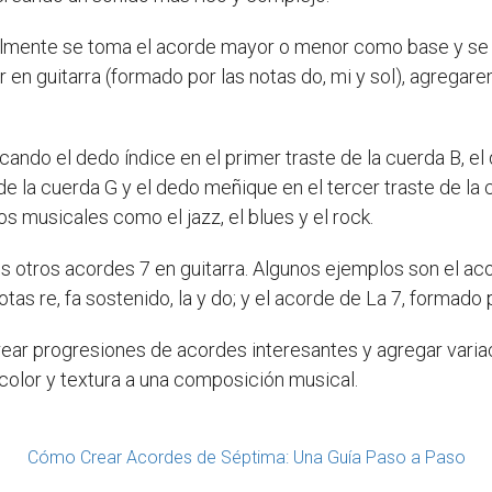
almente se toma el acorde mayor o menor como base y se a
en guitarra (formado por las notas do, mi y sol), agregare
cando el dedo índice en el primer traste de la cuerda B, e
 de la cuerda G y el dedo meñique en el tercer traste de la
s musicales como el jazz, el blues y el rock.
tros acordes 7 en guitarra. Algunos ejemplos son el acord
otas re, fa sostenido, la y do; y el acorde de La 7, formado p
 crear progresiones de acordes interesantes y agregar vari
color y textura a una composición musical.
Cómo Crear Acordes de Séptima: Una Guía Paso a Paso