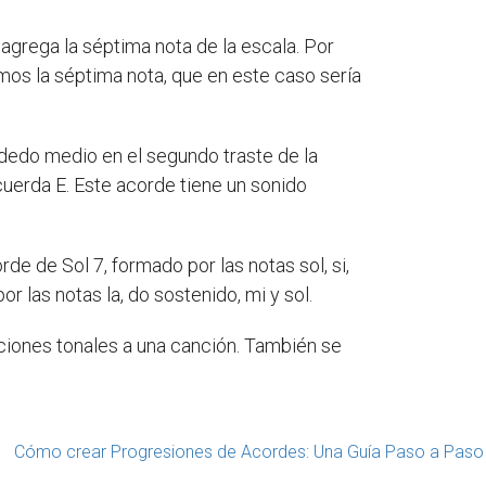
grega la séptima nota de la escala. Por
mos la séptima nota, que en este caso sería
l dedo medio en el segundo traste de la
 cuerda E. Este acorde tiene un sonido
e de Sol 7, formado por las notas sol, si,
or las notas la, do sostenido, mi y sol.
aciones tonales a una canción. También se
Cómo crear Progresiones de Acordes: Una Guía Paso a Paso