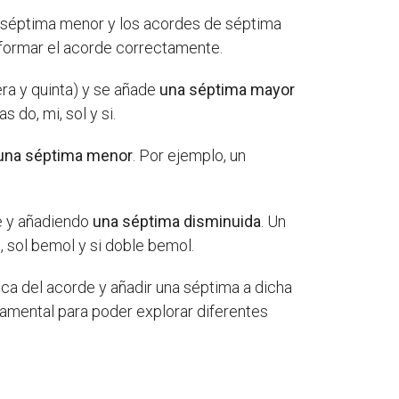
e séptima menor y los acordes de séptima
 formar el acorde correctamente.
era y quinta) y se añade
una séptima mayor
do, mi, sol y si.
una séptima menor
. Por ejemplo, un
de y añadiendo
una séptima disminuida
. Un
 sol bemol y si doble bemol.
ca del acorde y añadir una séptima a dicha
damental para poder explorar diferentes