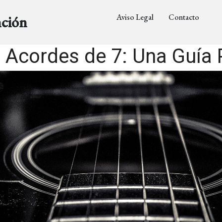
Aviso Legal
Contacto
nción
 Acordes de 7: Una Guía 