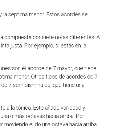
a y la séptima menor. Estos acordes se
á compuesta por siete notas diferentes. A
nta justa. Por ejemplo, si estás en la
unes son el acorde de 7 mayor, que tiene
éptima menor. Otros tipos de acordes de 7
e de 7 semidisminuido, que tiene una
te a la tónica. Esto añade variedad y
 una o más octavas hacia arriba. Por
tir moviendo el do una octava hacia arriba,