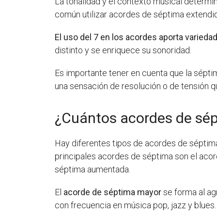
La tonalidad y el contexto musical determin
común utilizar acordes de séptima extendida
El uso del 7 en los acordes aporta varieda
distinto y se enriquece su sonoridad.
Es importante tener en cuenta que la séptim
una sensación de resolución o de tensión qu
¿Cuántos acordes de sé
Hay diferentes tipos de acordes de séptima
principales acordes de séptima son el aco
séptima aumentada.
El
acorde de séptima mayor
se forma al agr
con frecuencia en música pop, jazz y blues.