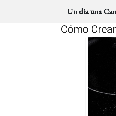
Un día una Ca
Cómo Crear