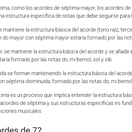
ptima, como los acordes de séptima mayor, los acordes d
una estructura específica de notas que debe seguirse para
mantiene la estructura básica del acorde (tono raíz, terc
 do mayor con séptima mayor estaría formado por las notas 
, se mantiene la estructura básica del acorde y se añade
ía formado por las notas do, mi bemol, sol y sib.
uida se forman manteniendo la estructura básica del acor
on séptima disminuida, formado por las notas do, mi bemol,
ima es un proceso que implica entender la estructura bási
e acordes de séptima y sus estructuras específicas es fun
iciones musicales.
rdes de 7?