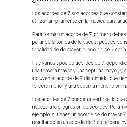
Los acordes de 7 son acordes que constan de
utilizan ampliamente en la música para añad
Para formar un acorde de 7, primero debes 
partir de la tónica de la escala, puedes cons
tonalidad de do mayor, el acorde de 7 sería d
Hay varios tipos de acordes de 7, dependie
una tercera mayor y una séptima mayor, y e
incluyen el acorde de 7 disminuido, que tie
tercera menor y una séptima menor disminu
Los acordes de 7 pueden invertirse, lo que 
riqueza a la progresión de acordes. Para in
ejemplo, si tienes un acorde de do mayor 7 e
resultando en un acorde de 7 en tercera inver