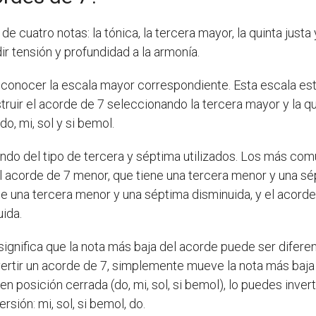
 cuatro notas: la tónica, la tercera mayor, la quinta just
ir tensión y profundidad a la armonía.
conocer la escala mayor correspondiente. Esta escala est
truir el acorde de 7 seleccionando la tercera mayor y la qui
o, mi, sol y si bemol.
ndo del tipo de tercera y séptima utilizados. Los más com
l acorde de 7 menor, que tiene una tercera menor y una s
ne una tercera menor y una séptima disminuida, y el acord
ida.
significa que la nota más baja del acorde puede ser diferen
vertir un acorde de 7, simplemente mueve la nota más baja
n posición cerrada (do, mi, sol, si bemol), lo puedes inver
sión: mi, sol, si bemol, do.