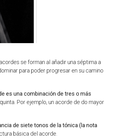
acordes se forman al añadir una séptima a
 dominar para poder progresar en su camino
de es una combinación de tres o más
 quinta. Por ejemplo, un acorde de do mayor
cia de siete tonos de la tónica (la nota
ctura básica del acorde.