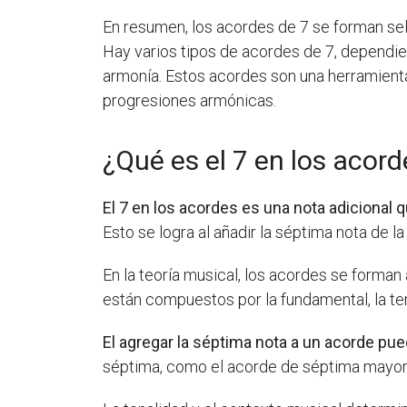
En resumen, los acordes de 7 se forman sele
Hay varios tipos de acordes de 7, dependien
armonía. Estos acordes son una herramienta
progresiones armónicas.
¿Qué es el 7 en los acor
El 7 en los acordes es una nota adicional 
Esto se logra al añadir la séptima nota de l
En la teoría musical, los acordes se forman
están compuestos por la fundamental, la terc
El agregar la séptima nota a un acorde pu
séptima, como el acorde de séptima mayor, 