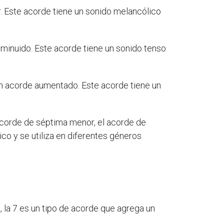
r. Este acorde tiene un sonido melancólico
minuido. Este acorde tiene un sonido tenso
n acorde aumentado. Este acorde tiene un
acorde de séptima menor, el acorde de
o y se utiliza en diferentes géneros
, la 7 es un tipo de acorde que agrega un