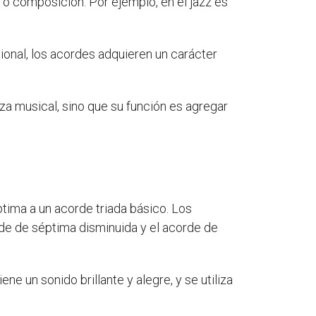
 o composición. Por ejemplo, en el jazz es
ional, los acordes adquieren un carácter
eza musical, sino que su función es agregar
tima a un acorde triada básico. Los
de de séptima disminuida y el acorde de
e un sonido brillante y alegre, y se utiliza