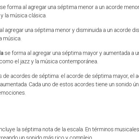
o, se forma al agregar una séptima menor a un acorde meno
 y la música clásica.
al agregar una séptima menor y disminuida a un acorde dis
la música.
da
se forma al agregar una séptima mayor y aumentada a u
os como el jazz y la música contemporánea.
es de acordes de séptima: el acorde de séptima mayor, el 
aumentada. Cada uno de estos acordes tiene un sonido únic
 emociones.
ncluye la séptima nota de la escala. En términos musicales
creando un sonido más rico y complejo.