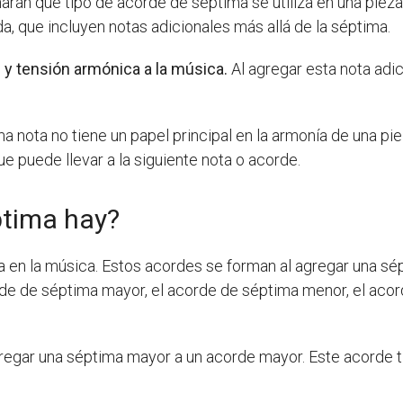
arán qué tipo de acorde de séptima se utiliza en una pieza
, que incluyen notas adicionales más allá de la séptima.
d y tensión armónica a la música.
Al agregar esta nota adic
a nota no tiene un papel principal en la armonía de una pi
e puede llevar a la siguiente nota o acorde.
ptima hay?
 en la música. Estos acordes se forman al agregar una sép
rde de séptima mayor, el acorde de séptima menor, el acor
egar una séptima mayor a un acorde mayor. Este acorde tien