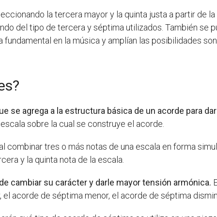
ccionando la tercera mayor y la quinta justa a partir de l
do del tipo de tercera y séptima utilizados. También se pu
 fundamental en la música y amplían las posibilidades son
des?
que se agrega a la estructura básica de un acorde para da
a escala sobre la cual se construye el acorde.
 al combinar tres o más notas de una escala en forma simul
era y la quinta nota de la escala.
ede cambiar su carácter y darle mayor tensión armónica.
E
el acorde de séptima menor, el acorde de séptima disminu