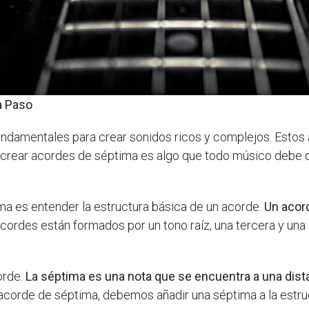
a Paso
undamentales para crear sonidos ricos y complejos. Estos 
a crear acordes de séptima es algo que todo músico debe
ma es entender la estructura básica de un acorde.
Un acor
acordes están formados por un tono raíz, una tercera y una
orde.
La séptima es una nota que se encuentra a una distan
un acorde de séptima, debemos añadir una séptima a la estru