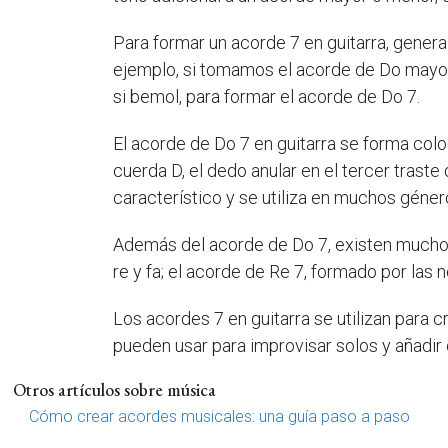
Para formar un acorde 7 en guitarra, gener
ejemplo, si tomamos el acorde de Do mayor 
si bemol, para formar el acorde de Do 7.
El acorde de Do 7 en guitarra se forma colo
cuerda D, el dedo anular en el tercer traste
característico y se utiliza en muchos género
Además del acorde de Do 7, existen muchos o
re y fa; el acorde de Re 7, formado por las n
Los acordes 7 en guitarra se utilizan para
pueden usar para improvisar solos y añadir 
Otros artículos sobre música
Cómo crear acordes musicales: una guía paso a paso