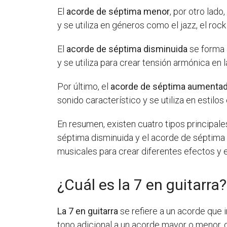
El
acorde de séptima menor
, por otro lad
y se utiliza en géneros como el jazz, el rock
El
acorde de séptima disminuida
se forma 
y se utiliza para crear tensión armónica en 
Por último, el
acorde de séptima aumenta
sonido característico y se utiliza en estil
En resumen, existen cuatro tipos principal
séptima disminuida y el acorde de séptima 
musicales para crear diferentes efectos y
¿Cuál es la 7 en guitarra?
La 7 en guitarra
se refiere a un acorde que i
tono adicional a un acorde mayor o menor, 