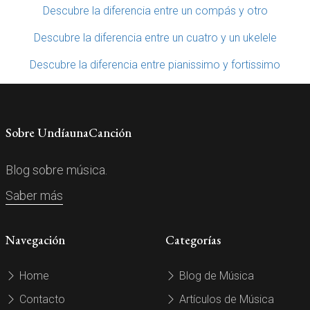
Descubre la diferencia entre un compás y otro
Descubre la diferencia entre un cuatro y un ukelele
Descubre la diferencia entre pianissimo y fortissimo
Sobre UndíaunaCanción
Blog sobre música.
Saber más
Navegación
Categorías
Home
Blog de Música
Contacto
Artículos de Música