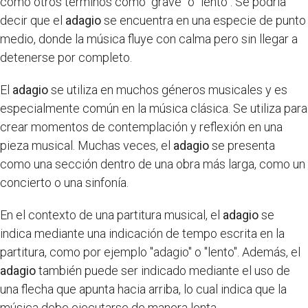
como otros términos como "grave" o "lento". Se podría
decir que el
adagio
se encuentra en una especie de punto
medio, donde la música fluye con calma pero sin llegar a
detenerse por completo.
El
adagio
se utiliza en muchos géneros musicales y es
especialmente común en la música clásica. Se utiliza para
crear momentos de contemplación y reflexión en una
pieza musical. Muchas veces, el
adagio
se presenta
como una sección dentro de una obra más larga, como un
concierto o una sinfonía.
En el contexto de una partitura musical, el
adagio
se
indica mediante una indicación de tempo escrita en la
partitura, como por ejemplo "adagio" o "lento". Además, el
adagio
también puede ser indicado mediante el uso de
una flecha que apunta hacia arriba, lo cual indica que la
música debe ejecutarse de manera lenta.