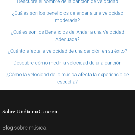
Descubre el nombre de la canción de velocidad
¿Cuáles son los beneficios de andar a una velocidad
moderada?
¿Cuáles son los Beneficios del Andar a una Velocidad
Adecuada?
¿Cuánto afecta la velocidad de una canción en su éxito?
Descubre cómo medir la velocidad de una canción
¿Cómo la velocidad de la música afecta la experiencia de
escucha?
Sobre UndíaunaCanción
Blog sobre música.