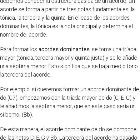
debemos conocer la estructura básica de un acorde. Un
acorde se forma a partir de tres notas fundamentales: la
tónica, la tercera y la quinta. En el caso de los acordes
dominantes, la tónica es la nota principal y determina el
nombre del acorde.
Para formar los
acordes dominantes
, se toma una tríada
mayor (tónica, tercera mayor y quinta justa) y se le añade
una séptima menor. Esto significa que se baja medio tono
la tercera del acorde.
Por ejemplo, si queremos formar un acorde dominante de
do (C7), empezamos con la tríada mayor de do (C, E, G) y
le añadimos la séptima menor, que en este caso sería un
si bemol (Bb).
De esta manera, el acorde dominante de do se compone
de las notas C, E, G y Bb. La tercera del acorde ha pasado